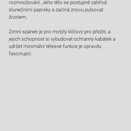
rozmnožování. Jeho tělo se postupně⁣ zahřívá
slunečními paprsky a začíná znovu pulsovat
životem.
Zimní spánek je pro motýly klíčový pro přežití, a
jejich schopnost si vybudovat ochranný kabátek a
‌udržet minimální tělesné funkce je​ opravdu
fascinující.