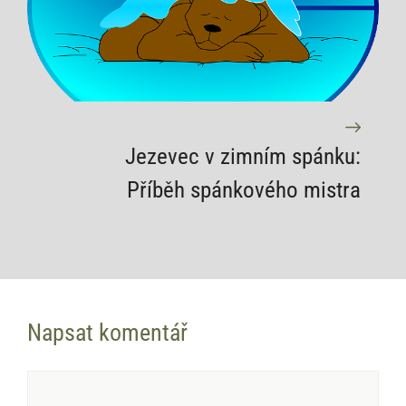
Jezevec v zimním spánku:
Příběh spánkového mistra
Napsat komentář
Komentář