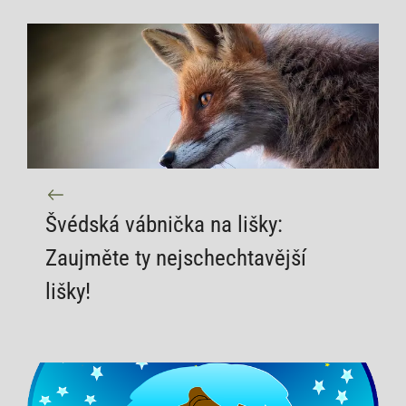
Švédská vábnička na lišky:
Zaujměte ty nejschechtavější
lišky!