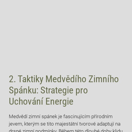
2. Taktiky Medvědího Zimního
Spánku: Strategie pro
Uchování Energie
Medvědí zimní spánek je fascinujícím přírodním
jevem, kterým se tito majestátní tvorové adaptují na
drsné zimní podmínky. Během této dlouhé doby klidu