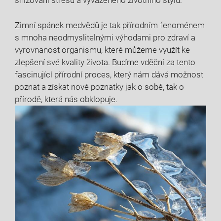
snižování stresu a vyváženého životního stylu.
Zimní spánek medvědů je tak přírodním‍ fenoménem
s⁢ mnoha neodmyslitelnými výhodami pro zdraví a
vyrovnanost organismu, které můžeme využít ke
zlepšení své kvality života. Buďme vděční za tento
fascinující přírodní proces, který nám dává možnost
poznat⁣ a získat nové poznatky jak o​ sobě, tak o
přírodě, která nás obklopuje.