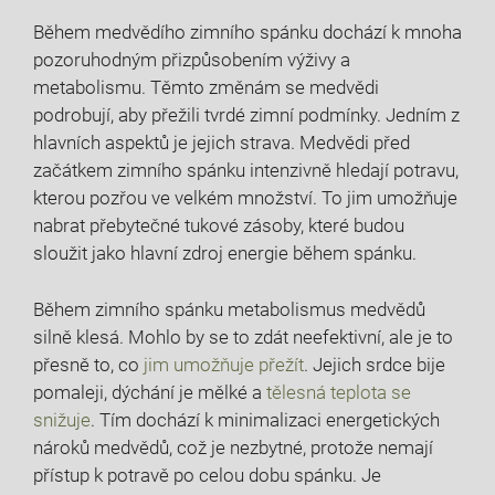
Během medvědího zimního spánku dochází k mnoha
pozoruhodným přizpůsobením výživy a
metabolismu. Těmto změnám se medvědi
podrobují, aby přežili tvrdé⁣ zimní podmínky. Jedním‌ z⁢
hlavních aspektů je jejich strava. Medvědi před
začátkem zimního spánku intenzivně hledají potravu,
kterou pozřou ve velkém množství. To jim umožňuje
nabrat přebytečné tukové zásoby, které budou⁤
sloužit jako hlavní zdroj energie během spánku.
Během zimního‍ spánku metabolismus medvědů
silně klesá. Mohlo by se to zdát neefektivní, ale je to
přesně ‌to, co
jim umožňuje přežít
. Jejich srdce bije
pomaleji, dýchání‌ je mělké a
tělesná teplota se
snižuje
.⁢ Tím dochází k minimalizaci ​energetických
nároků medvědů, což je nezbytné, protože nemají⁤
přístup k ‌potravě po celou dobu spánku. Je