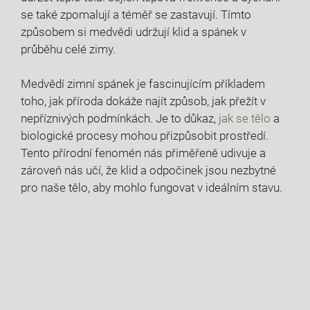
se také zpomalují‍ a téměř se zastavují. Tímto
způsobem si medvědi udržují klid⁣ a spánek v
průběhu celé zimy.
Medvědí zimní ⁤spánek je fascinujícím příkladem
toho, jak příroda ⁣dokáže najít způsob, jak přežít v
nepříznivých podmínkách. Je to důkaz,
jak se tělo
a
biologické‍ procesy mohou přizpůsobit prostředí.
Tento⁤ přírodní fenomén nás přiměřeně udivuje a
⁤zároveň nás učí, ⁤že klid a odpočinek ‍jsou nezbytné
pro naše tělo, aby mohlo fungovat v ideálním stavu.