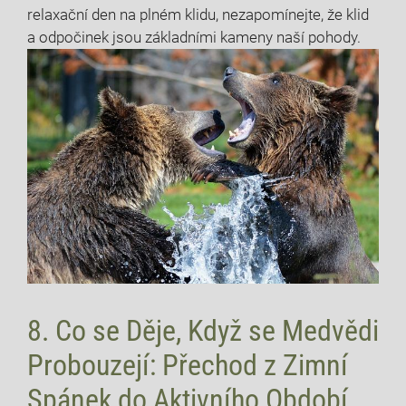
relaxační den na plném⁤ klidu, nezapomínejte, že klid
a odpočinek jsou základními kameny naší pohody.
8. Co se⁣ Děje, Když se Medvědi
Probouzejí: Přechod z Zimní
Spánek do Aktivního ‍Období