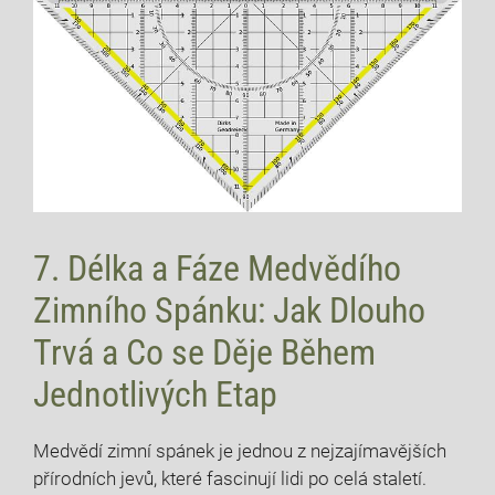
7. Délka a Fáze Medvědího
⁤Zimního ⁢Spánku:⁢ Jak Dlouho
Trvá a Co ‌se Děje Během
Jednotlivých Etap
Medvědí zimní spánek je jednou z ⁢nejzajímavějších
přírodních jevů, které fascinují lidi⁤ po celá staletí.