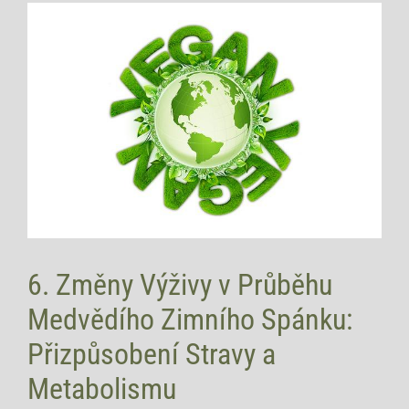
6. Změny Výživy v Průběhu‍
Medvědího⁢ Zimního Spánku:
Přizpůsobení Stravy a
Metabolismu