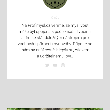
O nás
Na Profimysl.cz věříme, že myslivost
může být spojena s péčí o naši divočinu,
a tím se stát důležitým nástrojem pro
zachování přírodní rovnováhy. Připojte se
k nám na naší cestě k lepšímu, etickému
a udržitelnému lovu.