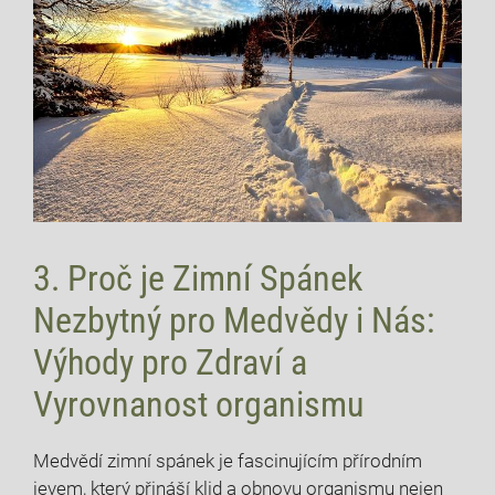
3. Proč je Zimní Spánek
Nezbytný pro Medvědy i Nás:
Výhody pro Zdraví a
Vyrovnanost organismu
Medvědí zimní spánek je​ fascinujícím ⁢přírodním
jevem, který přináší klid a obnovu organismu nejen