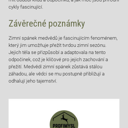
‍cykly​ fascinující.
Závěrečné poznámky
Zimní spánek ‍medvědů je fascinujícím fenoménem,
který jim umožňuje přežít tvrdou zimní sezónu.
Jejich‌ těla se přizpůsobí a adaptovala na tento
odpočinek, což je klíčové pro jejich zachování a
přežití. ‌Medvědí zimní spánek⁢ zůstává stálou
záhadou, ale vědci se mu postupně přibližují a
odhalují jeho ‍tajemství.