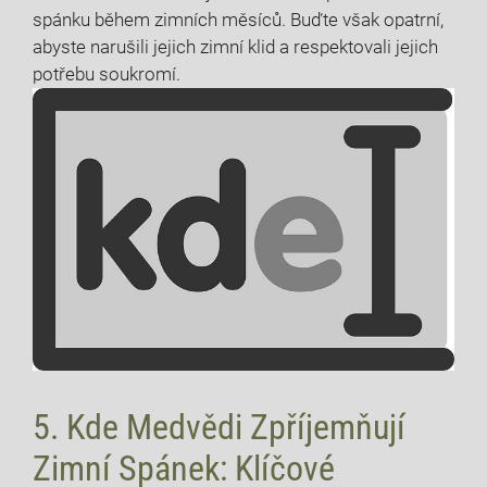
spánku během⁣ zimních měsíců. ​Buďte⁢ však opatrní,
abyste narušili jejich zimní klid a respektovali jejich
potřebu⁢ soukromí.
5. Kde Medvědi Zpříjemňují
Zimní Spánek: Klíčové