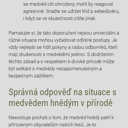
se medvěd cítí ohrožený, mohl by reagovat
agresivně. Snažte se udržet klid a sebedůvěru,
i když se ve skutečnosti cítíte jinak.
Pamatujte si, že tato doporučení nejsou univerzální a
různé situace mohou vyžadovat odlišné postupy. Je
vždy nejlepší se řídit pokyny a radou odborníků, kteří
mají zkušenosti s medvědími jedinci. S dodržením
těchto zásad a s respektem k divoké přírodě může
být setkání s medvědy nezapomenutelným a
bezpečným zážitkem.
Správná odpověď na situace s
medvědem hnědým v přírodě
Neexistuje pochyb o tom, že medvěd hnědý patří k
přirozeným obyvatelům našich lesů. Je to