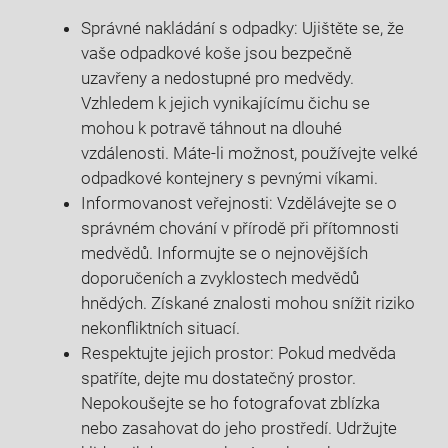
Správné nakládání s odpadky: Ujištěte se, že
vaše odpadkové koše jsou bezpečně
uzavřeny a nedostupné pro medvědy.
Vzhledem k jejich vynikajícímu čichu se
mohou k potravě táhnout na dlouhé
vzdálenosti. Máte-li možnost, používejte velké
odpadkové kontejnery s pevnými víkami.
Informovanost veřejnosti: Vzdělávejte se o
správném chování v přírodě při přítomnosti
medvědů. Informujte se o nejnovějších
doporučeních a zvyklostech medvědů
hnědých. Získané znalosti mohou snížit riziko
nekonfliktních situací.
Respektujte jejich prostor: Pokud medvěda
spatříte, dejte mu dostatečný prostor.
Nepokoušejte se ho fotografovat zblízka
nebo zasahovat do jeho prostředí. Udržujte