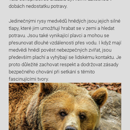
dobách nedostatku potravy.
Jedinečnými rysy medvědů hnědých jsou jejich silné
tlapy, které jim umožňují hrabat se v zemi a hledat
potravu. Jsou také vynikající plavci a mohou se
přesunovat dlouhé vzdálenosti přes vodu. I když mají
medvědi hnědí pověst nebezpečných zvířat, jsou
především plachí a vyhýbají se lidskému kontaktu. Je
proto důležité zachovat respekt a dodržovat zásady
bezpečného chování při setkání s těmito
fascinujícími tvory.