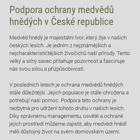
Podpora ochrany medvědů
hnědých v České republice
Medvěd hnědý je majestátní tvor, který žije v našich
českých lesích. Je jedním z nejznámějších a
nejcharakterističtějších živočichů naší přírody. Tento
velký a silný savec přitahuje pozornost a fascinuje
nás svou silou a přizpůsobivostí.
V posledních letech je ochrana medvědů hnědých
stále důležitější. Jejich populace je stále ohrožena a
potřebují naši pomoc. Podpora této ochrany je
nezbytná pro udržení tohoto druhu v našich lesích.
Díky správnému managementu, osvětě a ochraně
jejich prostředí můžeme zajistit, aby medvědi hnědí
měli důstojný život na svém domovském území.