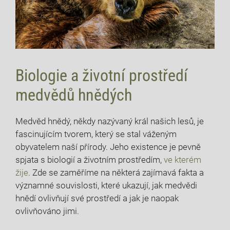
Biologie a životní prostředí
medvědů hnědých
Medvěd hnědý, někdy nazývaný král našich lesů, je
fascinujícím tvorem, který se stal váženým
obyvatelem naší přírody. Jeho existence je pevně
spjata s biologií a životním prostředím,
ve kterém
žije
. Zde se zaměříme na některá zajímavá fakta a
významné souvislosti, které ukazují, jak medvědi
hnědí ovlivňují své prostředí a jak je naopak
ovlivňováno jimi.