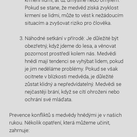
Pokud se stane, že medvěd získá zvyklost
krmení se lidmi, může to vést k nežádoucím
situacím a zvyšovat riziko pro člověka.
Náhodné setkání v přírodě: Je důležité být
obezřetný, když jdeme do lesa, a věnovat
pozornost prostředí kolem nás. Medvědi
hnědí mají tendenci se vyhýbat lidem, pokud
je jim neděláme problémy. Pokud se však
ocitnete v blízkosti medvěda, je důležité
zůstat klidný a nepředvídatelný. Medvědi se
nejčastěji brání, když se cítí ohroženi nebo
ochrání své mláďata.
Prevence konfliktů s medvědy hnědými je v našich
rukou. Několik opatření, která můžeme učinit,
zahrnuje: