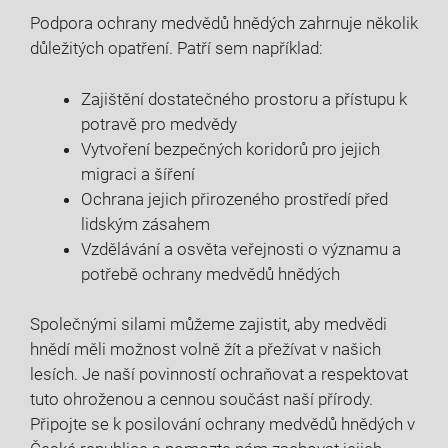
Podpora ochrany medvědů hnědých zahrnuje několik
důležitých opatření. Patří sem například:
Zajištění dostatečného prostoru a přístupu k
potravě pro medvědy
Vytvoření bezpečných koridorů pro jejich
migraci a šíření
Ochrana jejich přirozeného prostředí před
lidským zásahem
Vzdělávání a osvěta veřejnosti o významu a
potřebě ochrany medvědů hnědých
Společnými silami můžeme zajistit, aby medvědi
hnědí měli možnost volně žít a přežívat v našich
lesích. Je naší povinností ochraňovat a respektovat
tuto ohroženou a cennou součást naší přírody.
Připojte se k posilování ochrany medvědů hnědých v