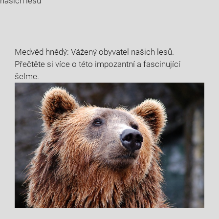
našich lesů
Medvěd hnědý: Vážený obyvatel našich lesů.
Přečtěte si více o této impozantní a fascinující
šelme.