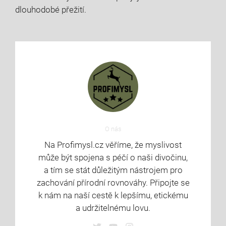
dlouhodobé přežití.
O nás
Na Profimysl.cz věříme, že myslivost
může být spojena s péčí o naši divočinu,
a tím se stát důležitým nástrojem pro
zachování přírodní rovnováhy. Připojte se
k nám na naší cestě k lepšímu, etickému
a udržitelnému lovu.