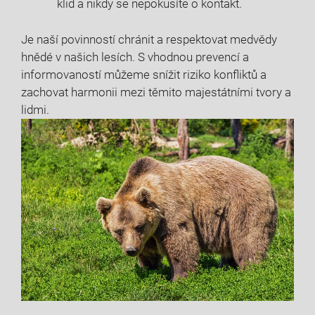
klid a nikdy se nepokusíte o kontakt.
Je naší povinností chránit a respektovat medvědy
hnědé v našich lesích. S vhodnou prevencí a
informovaností můžeme snížit riziko konfliktů a
zachovat harmonii mezi těmito majestátními tvory a
lidmi.