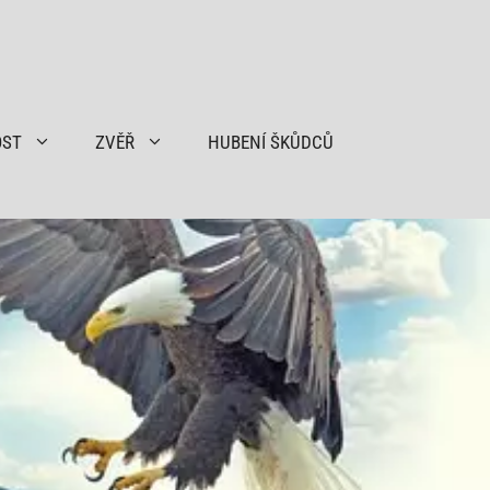
OST
ZVĚŘ
HUBENÍ ŠKŮDCŮ