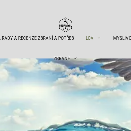
, RADY A RECENZE ZBRANÍ A POTŘEB
LOV
MYSLIV
ZBRANĚ