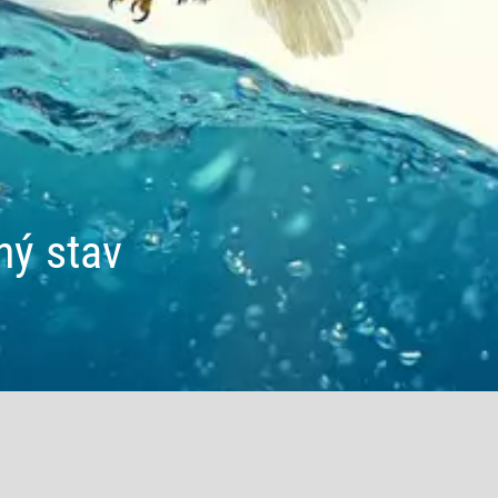
ný stav