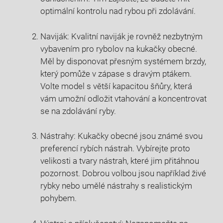
optimální kontrolu nad rybou při zdolávání.
Naviják: Kvalitní ​naviják je rovněž nezbytným
vybavením pro rybolov na kukačky ​obecné.
Měl by disponovat přesným systémem brzdy,
který pomůže v zápase s dravým ptákem.
Volte model s větší kapacitou šňůry, která
vám umožní odložit vtahování a ⁤koncentrovat
se na zdolávání ryby.
Nástrahy: Kukačky obecné jsou známé svou
preferencí ‍rybích nástrah. Vybírejte proto
velikosti a tvary nástrah, které jim přitáhnou ​
pozornost. Dobrou volbou jsou⁢ například živé
rybky nebo umělé nástrahy s realistickým
pohybem.