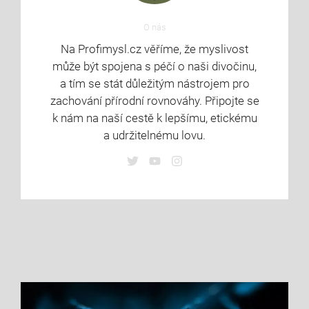
O nás
Na Profimysl.cz věříme, že myslivost
může být spojena s péčí o naši divočinu,
a tím se stát důležitým nástrojem pro
zachování přírodní rovnováhy. Připojte se
k nám na naší cestě k lepšímu, etickému
a udržitelnému lovu.