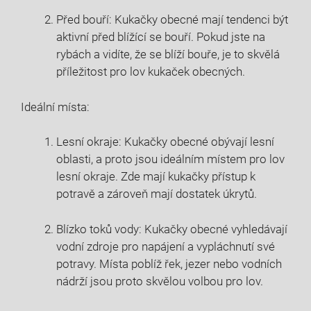
Před bouří: Kukačky obecné mají tendenci být
aktivní před blížící se ​bouří. Pokud jste na
rybách a vidíte, ‌že⁢ se blíží bouře, je to ⁢skvělá
příležitost pro lov kukaček‌ obecných.
Ideální místa:
Lesní⁤ okraje: Kukačky obecné obývají lesní
oblasti, a proto jsou ‍ideálním místem pro lov
lesní ‌okraje. Zde mají kukačky přístup k
potravě a zároveň mají dostatek úkrytů.
Blízko toků ‌vody: ‌Kukačky obecné ​vyhledávají
vodní zdroje pro napájení a vypláchnutí své
potravy. Místa poblíž řek, jezer nebo vodních
nádrží jsou proto skvělou volbou pro lov.