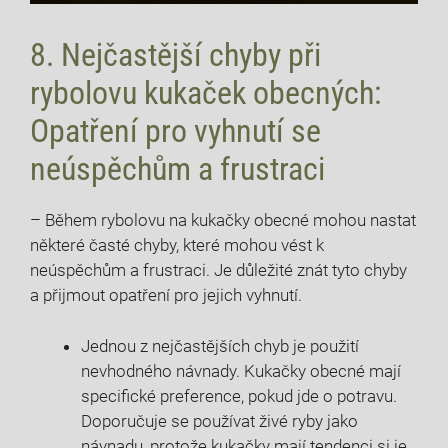
8. Nejčastější chyby při
rybolovu kukaček obecných:
Opatření pro vyhnutí se
neúspěchům a ⁢frustraci
– Během rybolovu na kukačky obecné mohou nastat
některé časté chyby, které mohou​ vést⁣ k
neúspěchům a frustraci. Je důležité znát tyto chyby
a přijmout opatření pro jejich vyhnutí.
Jednou z nejčastějších⁢ chyb je použití
nevhodného návnady.‌ Kukačky obecné mají
specifické preference, pokud jde o potravu.
⁤Doporučuje se používat ‌živé ryby jako
návnadu, protože kukačky mají tendenci si je