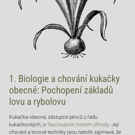
1. Biologie a chování kukačky
obecné: Pochopení základů
lovu a rybolovu
Kukačka obecná, zástupce pěvců‌ z ​řádu
kukačkovitých,
je fascinujícím tvorem přírody
. Její
chování a lovové⁤ techniky jsou natolik zajímavé, že