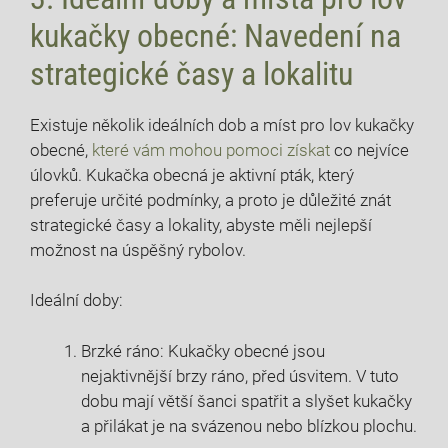
kukačky obecné: Navedení na
strategické⁣ časy a lokalitu
Existuje několik ideálních dob a míst pro lov kukačky
obecné,
které‌ vám mohou pomoci získat
co ⁣nejvíce
‌úlovků. ⁣Kukačka obecná je⁤ aktivní pták, který
preferuje určité podmínky, a proto je důležité znát
strategické časy‌ a lokality, abyste měli nejlepší
možnost na úspěšný rybolov.
Ideální doby:
Brzké ráno: Kukačky obecné‌ jsou
nejaktivnější brzy ráno, před úsvitem. V tuto
dobu mají větší šanci spatřit a slyšet kukačky
a přilákat je na svázenou nebo blízkou plochu.