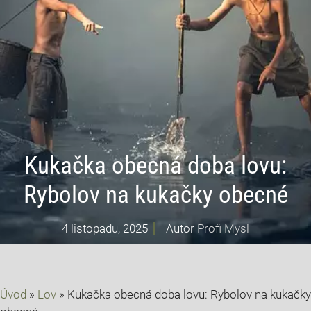
Kukačka obecná doba lovu:
Rybolov na kukačky obecné
4 listopadu, 2025
Autor
Profi Mysl
Úvod
»
Lov
»
Kukačka obecná doba lovu: Rybolov na kukačky