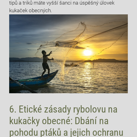
⁢tipů ⁤a triků máte vyšší šanci‌ na úspěšný úlovek
kukaček obecných.
6. Etické zásady rybolovu⁢ na
kukačky obecné: Dbání na
pohodu ptáků a jejich ochranu