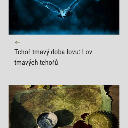
Tchoř tmavý doba lovu: Lov
tmavých tchořů