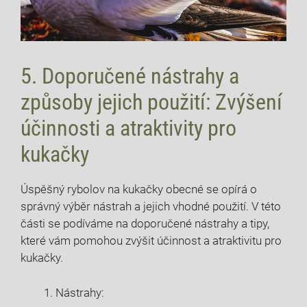
5. Doporučené nástrahy a
způsoby jejich použití: ​Zvýšení
účinnosti a atraktivity pro
kukačky
Úspěšný rybolov na kukačky obecné se opírá o
správný výběr ‌nástrah a jejich vhodné použití. V ⁢této
⁢části se podíváme na‍ doporučené ⁢nástrahy a tipy,
které vám ‌pomohou zvýšit účinnost a atraktivitu pro
kukačky.
Nástrahy: