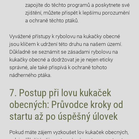
zapojíte do těchto programů​ a poskytnete ‍své
zjištění, můžete přispět k lepšímu porozumění
a‌ ochraně těchto ptáků.
Vyvážené přístupy k rybolovu na kukačky obecné
jsou klíčem k udržení této druhu na našem území.
Důkladně se ‌seznámit⁤ se zásadami rybolovu na‍
kukačky obecné a dodržovat je je nejen eticky
‌správné, ale také přispívá k ochraně tohoto
nádherného ptáka.
7. Postup při lovu kukaček
obecných: Průvodce kroky od
startu až po úspěšný ⁤úlovek
Pokud ‍máte zájem vyzkoušet lov⁢ kukaček obecných,⁣