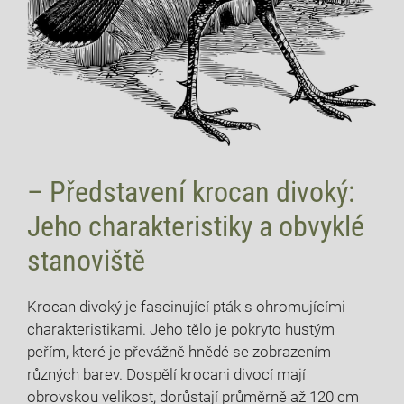
– Představení krocan divoký:
Jeho charakteristiky a obvyklé
stanoviště
Krocan divoký je fascinující pták s ohromujícími
charakteristikami. Jeho tělo je pokryto hustým
peřím, které je převážně hnědé se zobrazením
různých barev. Dospělí krocani divocí mají
obrovskou velikost, dorůstají průměrně až 120 cm