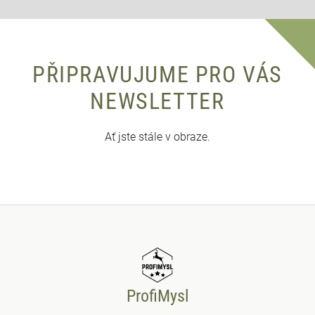
PŘIPRAVUJUME PRO VÁS
NEWSLETTER
Ať jste stále v obraze.
ProfiMysl