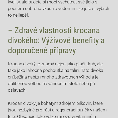
kvality, ale budete si moci vychutnat své jídlo s
pocitem dobrého vkusu a vědomím, že jste si vybrali
to nejlepší.
– Zdravé vlastnosti krocana
divokého: Výživové benefity a
doporučené přípravy
Krocan divoký je známý nejen jako ptačí druh, ale
také jako lahodná pochoutka na talíři. Tato divoká
drůbežina nabízí mnoho zdravotních výhod a je
oblíbenou volbou na vánočním stole nebo při
oslavách.
Krocan divoký je bohatým zdrojem bílkovin, které
jsou nezbytné pro růst a regeneraci buněk v našem
těle. Obsahuje také velké množství vitamínů a