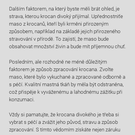
Dalším faktorem, na který byste měli brát ohled, je
strava, kterou krocan divoký přijímal. Upřednostniťe
maso z krocanů, kteří byli krměni přirozeným
způsobem, například na základě jejich přirozeného
stravování v přírodě. To zajistí, že maso bude
obsahovat množství živin a bude mít příjemnou chuť.
Posledním, ale rozhodně ne méně důležitým
faktorem je způsob zpracování krocana. Zvolte
maso, které bylo vykuchané a zpracované odborně a
s péčí. Kvalitní mastná tkáň by měla být odstraněna,
což přispěje k vyváženému a lahodnému zážitku při
konzumaci.
Vždy si pamatujte, že krocana divokého je třeba si
vybrat s péčí a zvážit jeho původ, stravu a způsob
zpracování. S tímto vědomím získáte nejen záruku