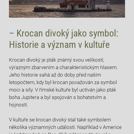
– Krocan divoký jako symbol:
Historie a význam v kultuře
Krocan divoký je pták známý svou velikostí,
výrazným zbarvením a charakteristickým hlasem.
Jeho historie sahá až do doby před naším
letopočtem, kdy byl krocan považován za symbol
moci a síly. V římské kultuře byl uctíván jako pták
boha Jupitera a byl spojován s bohatstvím a
hojností.
V kultuře se krocan divoký stal také symbolem
několika významných událostí. Například v Americe