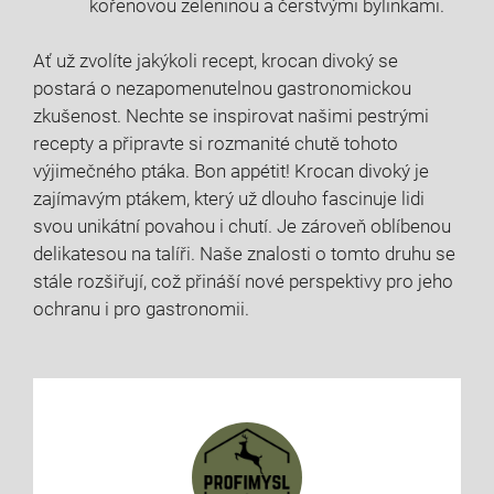
kořenovou zeleninou a čerstvými bylinkami.
Ať už zvolíte jakýkoli recept, krocan divoký se
postará o nezapomenutelnou gastronomickou
zkušenost. Nechte se inspirovat našimi pestrými
recepty a připravte si rozmanité chutě tohoto
výjimečného ptáka. Bon appétit! Krocan divoký je
zajímavým ptákem, který už dlouho fascinuje lidi
svou unikátní povahou i chutí. Je zároveň oblíbenou
delikatesou na talíři. Naše znalosti o tomto druhu se
stále rozšiřují, což přináší nové perspektivy pro jeho
ochranu i pro gastronomii.