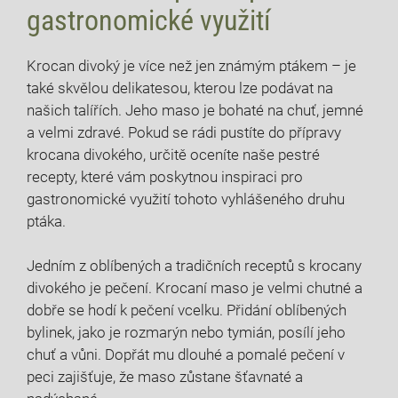
gastronomické využití
Krocan divoký je více než jen známým ptákem – je
také skvělou delikatesou, kterou lze podávat na
našich talířích. Jeho maso je bohaté na chuť, jemné
a velmi zdravé. Pokud se rádi pustíte do přípravy
krocana divokého, určitě oceníte naše pestré
recepty, které vám poskytnou inspiraci pro
gastronomické využití tohoto vyhlášeného druhu
ptáka.
Jedním z oblíbených a tradičních receptů s krocany
divokého je pečení. Krocaní maso je velmi chutné a
dobře se hodí k pečení vcelku. Přidání oblíbených
bylinek, jako je rozmarýn nebo tymián, posílí jeho
chuť a vůni. Dopřát mu dlouhé a pomalé pečení v
peci zajišťuje, že maso zůstane šťavnaté a