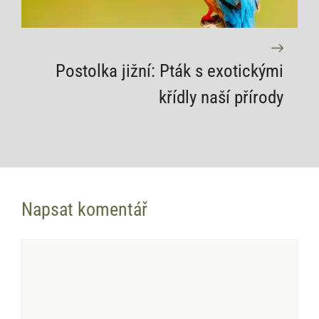
Postolka jižní: Pták s exotickými
křídly naší přírody
Napsat komentář
Komentář