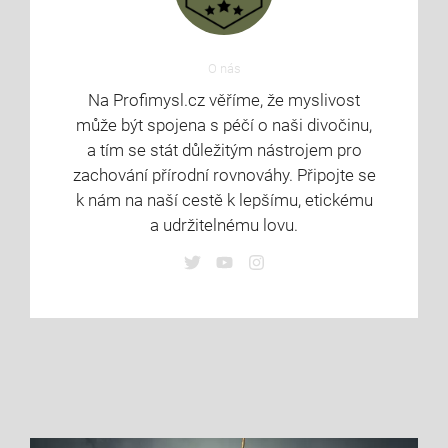
O nás
Na Profimysl.cz věříme, že myslivost
může být spojena s péčí o naši divočinu,
a tím se stát důležitým nástrojem pro
zachování přírodní rovnováhy. Připojte se
k nám na naší cestě k lepšímu, etickému
a udržitelnému lovu.