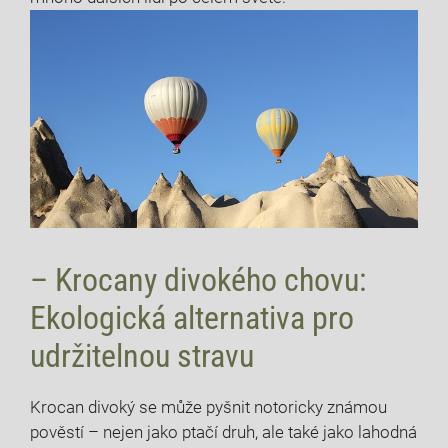
– Krocany divokého chovu:
Ekologická alternativa pro
udržitelnou stravu
Krocan divoký se může pyšnit notoricky známou
pověstí – nejen jako ptačí druh, ale také jako lahodná