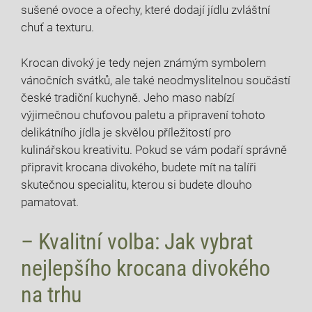
sušené ovoce a ořechy, které dodají jídlu zvláštní
chuť a texturu.
Krocan divoký je tedy nejen známým symbolem
vánočních svátků, ale také neodmyslitelnou součástí
české tradiční kuchyně. Jeho maso nabízí
výjimečnou chuťovou paletu a připravení tohoto
delikátního jídla je skvělou příležitostí pro
kulinářskou kreativitu. Pokud se vám podaří správně
připravit krocana divokého, budete mít na talíři
skutečnou specialitu, kterou si budete dlouho
pamatovat.
– Kvalitní volba: Jak vybrat
nejlepšího krocana divokého
na trhu