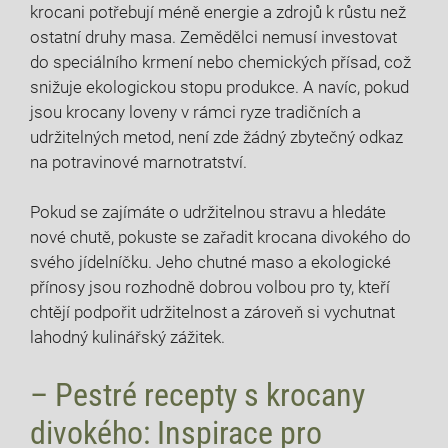
krocani potřebují méně energie a zdrojů k růstu než
ostatní druhy masa. Zemědělci nemusí investovat
do speciálního krmení nebo chemických přísad, což
snižuje ekologickou stopu produkce. A navíc, pokud
jsou krocany loveny v rámci ryze tradičních a
udržitelných metod, není zde žádný zbytečný odkaz
na potravinové marnotratství.
Pokud se zajímáte o udržitelnou stravu a hledáte
nové chutě, pokuste se zařadit krocana divokého do
svého jídelníčku. Jeho chutné maso a ekologické
přínosy jsou rozhodně dobrou volbou pro ty, kteří
chtějí podpořit udržitelnost a zároveň si vychutnat
lahodný kulinářský zážitek.
– Pestré recepty s krocany
divokého: Inspirace pro