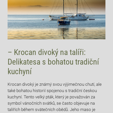
– Krocan divoký na talíři:
Delikatesa s bohatou tradiční
kuchyní
Krocan divoký je známý svou výjimečnou chutí, ale
také bohatou historií spojenou s tradiční českou
kuchyní. Tento velký pták, který je považován za
symbol vánočních svátků, se často objevuje na
talířích během svátečních obědů. Jeho maso je