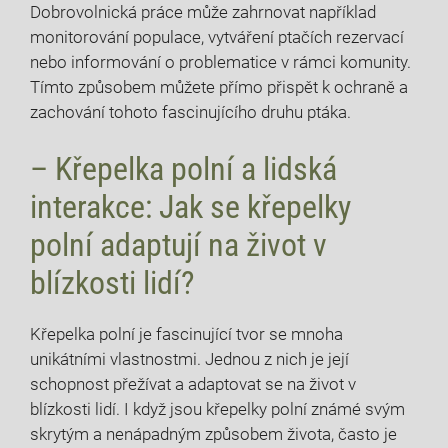
Dobrovolnická práce může zahrnovat například
monitorování populace, vytváření ptačích rezervací
nebo informování o problematice v rámci komunity.
Tímto způsobem můžete přímo přispět k ochraně a
zachování tohoto fascinujícího druhu ptáka.
– Křepelka polní a lidská
interakce: Jak se křepelky
polní adaptují na život v
blízkosti lidí?
Křepelka polní je fascinující tvor se mnoha
unikátními vlastnostmi. Jednou z nich je její
schopnost přežívat a adaptovat se na život v
blízkosti lidí. I když jsou křepelky polní známé svým
skrytým a nenápadným způsobem života, často je