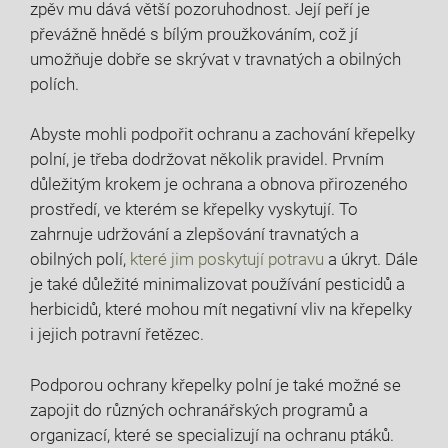
zpěv mu dává větší pozoruhodnost. Její peří je
převážně hnědé s bílým proužkováním, což jí
umožňuje dobře se skrývat v travnatých a obilných
polích.
Abyste mohli podpořit ochranu a zachování křepelky
polní, je třeba dodržovat několik pravidel. Prvním
důležitým krokem je ochrana a obnova přirozeného
prostředí, ve kterém se křepelky vyskytují. To
zahrnuje udržování a zlepšování travnatých a
obilných polí,
které jim poskytují potravu
a úkryt. Dále
je také důležité minimalizovat používání pesticidů a
herbicidů, které mohou mít negativní vliv na křepelky
i jejich potravní řetězec.
Podporou ochrany křepelky polní je také možné se
zapojit do různých ochranářských programů a
organizací, které se specializují na ochranu ptáků.