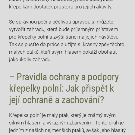
křepelkám dostatek prostoru pro jejich aktivity.
Se správnou péčí a péčlivou úpravou si můžete
vytvořit zahradu, která bude příjemným přístavem
pro křepelky polní a zvýší šanci na jejich návštěvu.
Tak se pusťte do práce a užijte si krásný zpěv těchto
malých ptáků, kteří svým hlasem dokáží obohatit
jakoukoliv zahradu.
– Pravidla ochrany a podpory
křepelky polní: Jak přispět k
její ochraně a zachování?
Křepelka polní je malý pták, který je známý svým
silným hlasem a výrazným zbarvením. Tento druh je
jedním z našich nejmenších ptáků, avšak jeho hlasitý