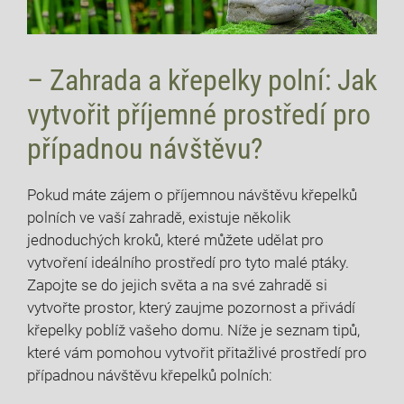
– Zahrada a křepelky polní: Jak
vytvořit příjemné prostředí pro
případnou návštěvu?
Pokud máte zájem o příjemnou návštěvu křepelků
polních ve vaší zahradě, existuje několik
jednoduchých kroků, které můžete udělat pro
vytvoření ideálního prostředí pro tyto malé ptáky.
Zapojte se do jejich světa a na své zahradě si
vytvořte prostor, který zaujme pozornost a přivádí
křepelky poblíž vašeho domu. Níže je seznam tipů,
které vám pomohou vytvořit přitažlivé prostředí pro
případnou návštěvu křepelků polních: