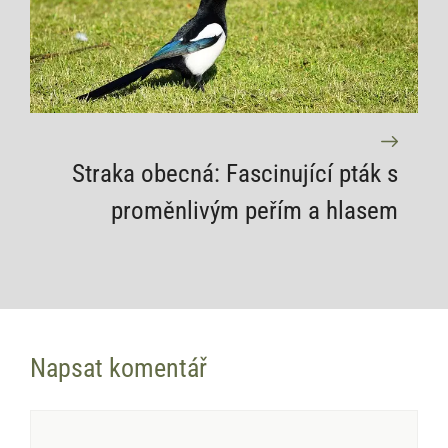
Straka obecná: Fascinující pták s
proměnlivým peřím a hlasem
Napsat komentář
Komentář