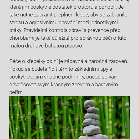
která jim poskytne dostatek prostoru a pohodlí. Je
také nutné zabránit přeplnění klece, aby se zabránilo
stresu a agresivnímu chování mezi jednotlivými
ptáky. Pravidelná kontrola zdraví a prevence před
chorobami je také důležitá pro správnou péči o tuto
malou druhově bohatou ptactvo.
Péče o křepelky polní je zábavná a náročná zároveň.
Pokud se budete řídit těmito základními tipy a
poskytnete jim vhodné podmínky, budou se vám
odvděčovat svým krásným zpěvem a barevným
peřím.