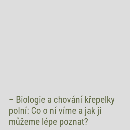
– Biologie a chování křepelky
polní: Co o ní víme a jak ji
můžeme lépe poznat?