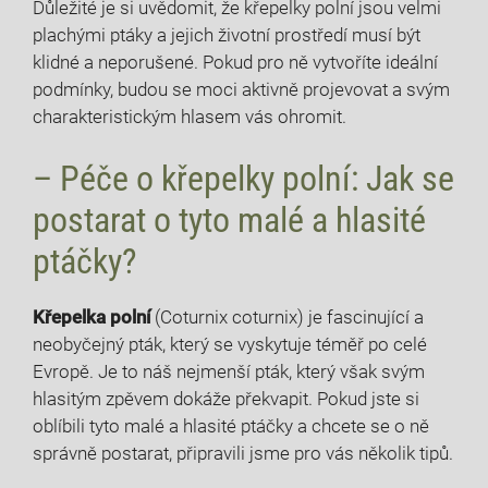
Důležité je si uvědomit, že křepelky polní jsou velmi
plachými ptáky a jejich životní prostředí musí být
klidné a neporušené. Pokud pro ně vytvoříte ideální
podmínky, budou se moci aktivně projevovat a svým
charakteristickým hlasem vás ohromit.
– Péče o křepelky polní: Jak se
postarat o tyto malé a hlasité
ptáčky?
Křepelka polní
(Coturnix coturnix) je fascinující a
neobyčejný pták, který se vyskytuje téměř po celé
Evropě. Je to náš nejmenší pták, který však svým
hlasitým zpěvem dokáže překvapit. Pokud jste si
oblíbili tyto malé a hlasité ptáčky a chcete se o ně
správně postarat, připravili jsme pro vás několik tipů.