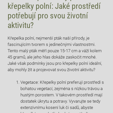
křepelky polní: Jaké prostředí
potřebují pro svou životní
aktivitu?
Křepelka polní, nejmenší pták naší přírody, je
fascinujícím tvorem s jedinečnými vlastnostmi.
Tento malý pták měří pouze 15-17 cm a váží kolem
45 gramů, ale jeho hlas dokáže zaskočit mnohé.
Jaké však podmínky jsou pro křepelky polní ideální,
aby mohly žít a projevovat svou životní aktivitu?
Vegetace: Křepelky polní preferují prostředí s
bohatou vegetací, zejména s nízkou trávou a
hustým porostem. V takovém prostředí mají
dostatek úkrytu a potravy. Vyvarujte se tedy
extenzivnímu kosení luk či sadů, abyste