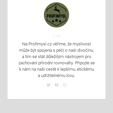
O nás
Na Profimysl.cz věříme, že myslivost
může být spojena s péčí o naši divočinu,
a tím se stát důležitým nástrojem pro
zachování přírodní rovnováhy. Připojte se
k nám na naší cestě k lepšímu, etickému
a udržitelnému lovu.