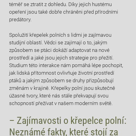
téměř se ztratit z dohledu. Díky jejich hustému
opeření jsou také dobře chráněni před přírodními
predátory.
Spolužití křepelek polních s lidmi je zajímavou
studijní oblastí. Vědci se zajímají o to, jakým
způsobem se ptáci dokáží adaptovat na nové
prostředí a jaké jsou jejich strategie pro přežití.
Studium této interakce nám pomáhá lépe pochopit,
jak lidská přítomnost ovlivňuje životní prostředí
ptáků a jakým způsobem se druhy přizpůsobují
změnám v krajině. Křepelky polní jsou skutečně
úžasné tvory, které nás stále překvapují svou
schopností přežívat v našem moderním světě.
– Zajímavosti o křepelce polní:
Neznámé fakty, které stojí za