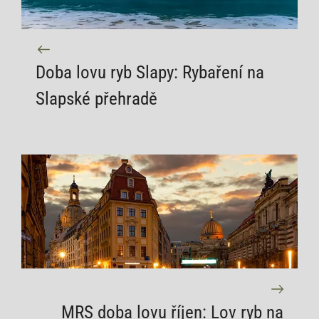
Doba lovu ryb Slapy: Rybaření na
Slapské přehradě
MRS doba lovu říjen: Lov ryb na