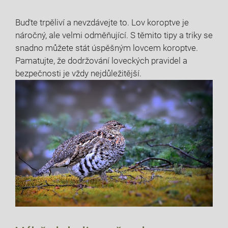
Buďte ​trpěliví a nevzdávejte to. Lov ‌koroptve je
náročný, ale velmi odměňující. ‍S‌ těmito tipy a triky se
snadno můžete stát úspěšným lovcem koroptve.
Pamatujte, že dodržování loveckých pravidel a
bezpečnosti je vždy nejdůležitější.