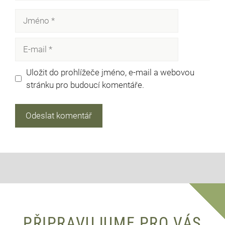
Jméno
E-
mail
Uložit do prohlížeče jméno, e-mail a webovou
stránku pro budoucí komentáře.
PŘIPRAVUJUME PRO VÁS