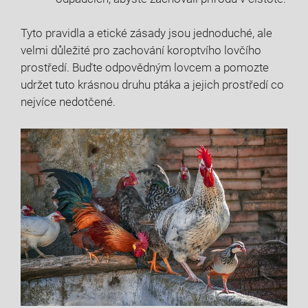
Tyto pravidla a‍ etické zásady jsou jednoduché, ale
velmi důležité pro zachování koroptvího lovčího
prostředí. Buďte‌ odpovědným lovcem a pomozte
udržet tuto krásnou druhu ptáka⁢ a jejich‍ prostředí co
nejvíce nedotčené.