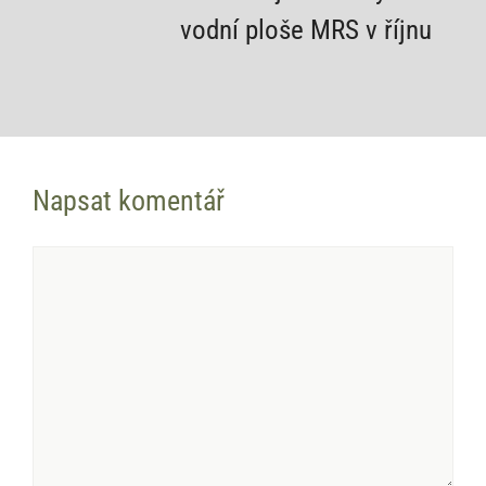
vodní ploše MRS v říjnu
Napsat komentář
Komentář