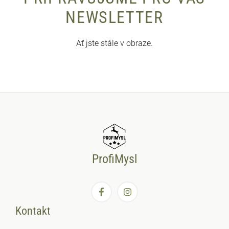
NEWSLETTER
Ať jste stále v obraze.
ProfiMysl
Kontakt