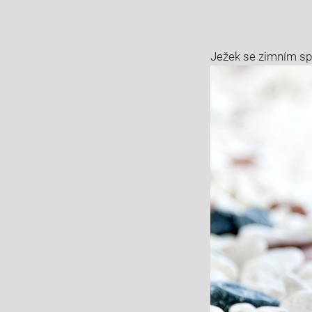
Ježek se zimním spá