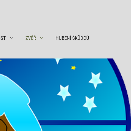
OST
ZVĚŘ
HUBENÍ ŠKŮDCŮ