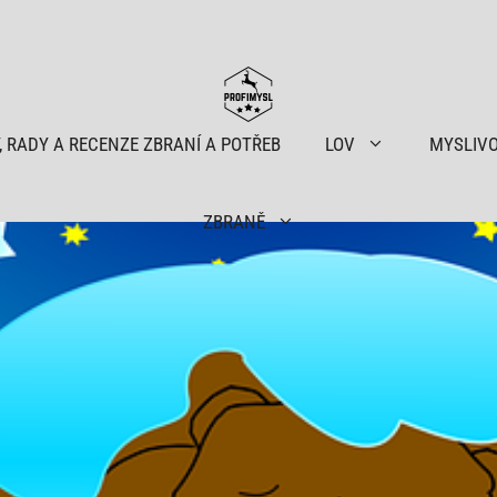
, RADY A RECENZE ZBRANÍ A POTŘEB
LOV
MYSLIV
ZBRANĚ