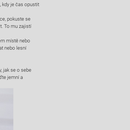
 kdy je čas opustit
ce, pokuste se
. To mu zajistí
dném místě nebo
at nebo lesní
y, jak se o sebe
ďte jemní a