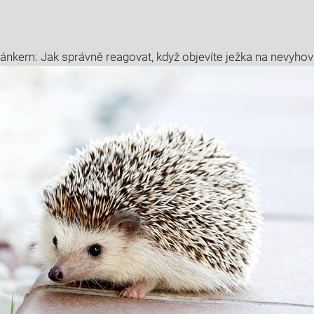
nkem: Jak správně reagovat, když objevíte ježka na nevyhov