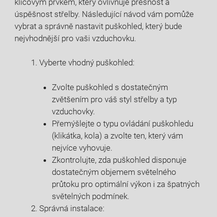
klíčovým prvkem, který ovlivňuje přesnost a
úspěšnost střelby. Následující návod vám pomůže
vybrat a správně nastavit puškohled, který bude
nejvhodnější pro vaši vzduchovku.
Vyberte vhodný puškohled:
Zvolte puškohled s dostatečným
zvětšením pro váš styl střelby a typ
vzduchovky.
Přemýšlejte o typu ovládání puškohledu
(klikátka, kola) a zvolte ten, který vám
nejvíce vyhovuje.
Zkontrolujte, zda puškohled disponuje
dostatečným objemem světelného
průtoku pro optimální výkon i za špatných
světelných podmínek.
Správná instalace: