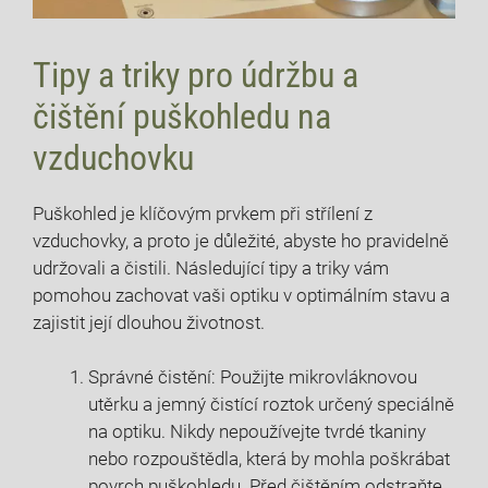
Tipy a triky pro údržbu a
čištění puškohledu na
vzduchovku
Puškohled je klíčovým prvkem při střílení z
vzduchovky, a proto je důležité, abyste ho pravidelně
udržovali a čistili. Následující tipy a triky vám
pomohou zachovat vaši optiku v optimálním stavu a
zajistit její dlouhou životnost.
Správné čistění: Použijte mikrovláknovou
utěrku a jemný čistící roztok určený speciálně
na optiku. Nikdy nepoužívejte tvrdé tkaniny
nebo rozpouštědla, která by mohla poškrábat
povrch puškohledu. Před čištěním odstraňte