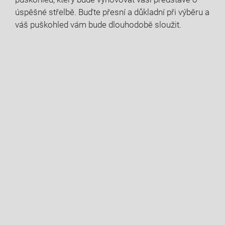
úspěšné střelbě. Buďte přesní a důkladní při výběru a
váš puškohled vám bude dlouhodobě sloužit.