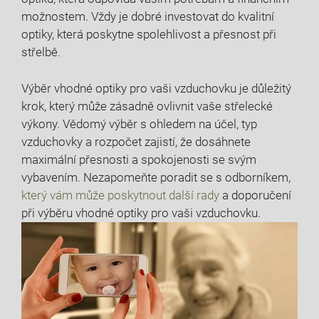
možnostem. Vždy je dobré investovat do kvalitní
optiky, která poskytne spolehlivost a přesnost při
střelbě.
Výběr vhodné optiky pro vaši vzduchovku je důležitý
krok, který může zásadně ovlivnit vaše střelecké
výkony. Vědomý výběr s ohledem na účel, typ
vzduchovky a rozpočet zajistí, že dosáhnete
maximální přesnosti a spokojenosti se svým
vybavením. Nezapomeňte poradit se s odborníkem,
který vám může poskytnout další rady
a doporučení
při výběru vhodné optiky pro vaši vzduchovku.