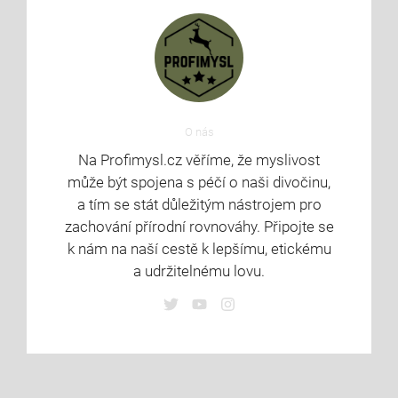
O nás
Na Profimysl.cz věříme, že myslivost
může být spojena s péčí o naši divočinu,
a tím se stát důležitým nástrojem pro
zachování přírodní rovnováhy. Připojte se
k nám na naší cestě k lepšímu, etickému
a udržitelnému lovu.