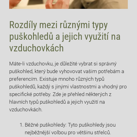
Rozdíly mezi různými typy
puškohledů a jejich využití na
vzduchovkách
Máte-li vzduchovku, je důležité vybrat si správný
puškohled, který bude vyhovovat vašim potřebám a
preferencím. Existuje mnoho různých typů
puškohledů, každý s jinými vlastnostmi a vhodný pro
specifické potřeby. Zde je přehled některých z
hlavních typů puškohledů a jejich využití na
vzduchovkách.
Běžné puškohledy: Tyto puškohledy jsou
nejběžnější volbou pro většinu střelců.