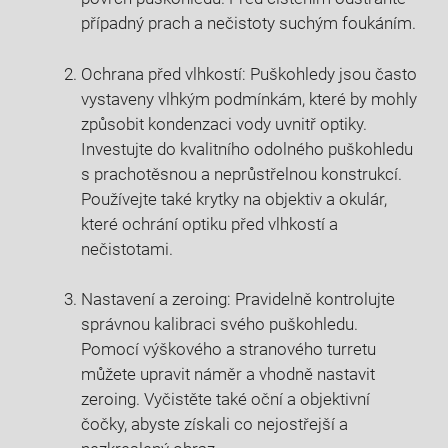
případný prach a nečistoty suchým foukáním.
Ochrana před vlhkostí: Puškohledy jsou často
vystaveny vlhkým podmínkám, které by mohly
způsobit kondenzaci vody uvnitř optiky.
Investujte do kvalitního odolného puškohledu
s prachotěsnou a neprůstřelnou konstrukcí.
Používejte také krytky na objektiv a okulár,
které ochrání optiku před vlhkostí a
nečistotami.
Nastavení a zeroing: Pravidelně kontrolujte
správnou kalibraci svého puškohledu.
Pomocí výškového a stranového turretu
můžete upravit náměr a vhodně nastavit
zeroing. Vyčistěte také oční a objektivní
čočky, abyste získali co nejostřejší a