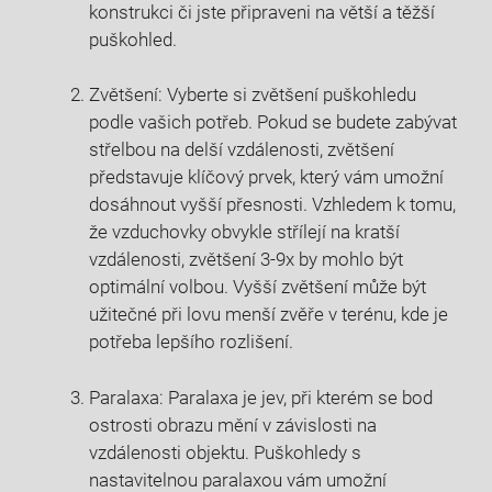
konstrukci či jste připraveni na větší a těžší
puškohled.
Zvětšení: Vyberte si zvětšení puškohledu
podle vašich potřeb. Pokud se budete zabývat
střelbou na delší vzdálenosti, zvětšení
představuje klíčový prvek, který vám umožní
dosáhnout vyšší přesnosti. Vzhledem k tomu,
že vzduchovky obvykle střílejí na kratší
vzdálenosti, zvětšení 3-9x by mohlo být
optimální volbou. Vyšší zvětšení může být
užitečné při lovu menší zvěře v terénu, kde je
potřeba lepšího rozlišení.
Paralaxa: Paralaxa je jev, při kterém se bod
ostrosti obrazu mění v závislosti na
vzdálenosti objektu. Puškohledy s
nastavitelnou paralaxou vám umožní