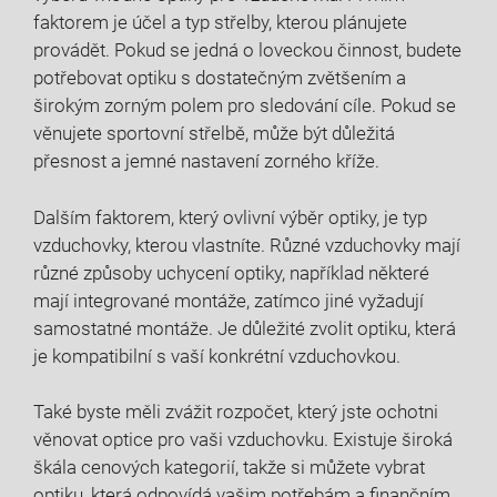
faktorem je účel a typ střelby, kterou plánujete
provádět. Pokud se jedná o loveckou činnost, budete
potřebovat optiku s dostatečným zvětšením a
širokým zorným polem pro sledování cíle. Pokud se
věnujete sportovní střelbě, může být důležitá
přesnost a jemné nastavení zorného kříže.
Dalším faktorem, který ovlivní výběr optiky, je typ
vzduchovky, kterou vlastníte. Různé vzduchovky mají
různé způsoby uchycení optiky, například některé
mají integrované montáže, zatímco jiné vyžadují
samostatné montáže. Je důležité zvolit optiku, která
je kompatibilní s vaší konkrétní vzduchovkou.
Také byste měli zvážit rozpočet, který jste ochotni
věnovat optice pro vaši vzduchovku. Existuje široká
škála cenových kategorií, takže si můžete vybrat
optiku, která odpovídá vašim potřebám a finančním