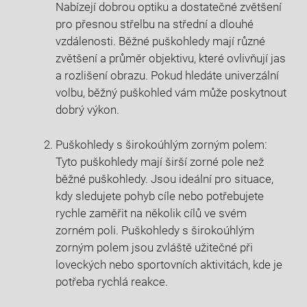
Nabízejí dobrou optiku a dostatečné zvětšení
pro přesnou střelbu na střední a dlouhé
vzdálenosti. Běžné puškohledy mají různé
zvětšení a průměr objektivu, které ovlivňují jas
a rozlišení obrazu. Pokud hledáte univerzální
volbu, běžný puškohled vám může poskytnout
dobrý výkon.
Puškohledy s širokoúhlým zorným polem:
Tyto puškohledy mají širší zorné pole než
běžné puškohledy. Jsou ideální pro situace,
kdy sledujete pohyb cíle nebo potřebujete
rychle zaměřit na několik cílů ve svém
zorném poli. Puškohledy s širokoúhlým
zorným polem jsou zvláště užitečné při
loveckých nebo sportovních aktivitách, kde je
potřeba rychlá reakce.