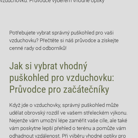
vzduchovku: Průvodce výběrem vhodné optiky
Potřebujete vybrat správný puškohled pro vaši
vzduchovku? Přečtěte si náš průvodce a získejte
cenné rady od odborníků!
Jak si vybrat vhodný
puškohled pro vzduchovku:
Průvodce pro začátečníky
Když jde o vzduchovky, správný puškohled může
udělat obrovský rozdíl ve vašem střeleckém výkonu.
Nejenže vám umožní lépe zaměřit vaše cíle, ale také
vám poskytne lepší přehled o terénu a pomůže vám
odhadnout vzdálenost. Při výběru vhodné optiky pro