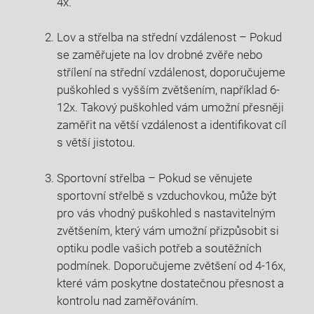
4x.
Lov a střelba na střední vzdálenost – Pokud
se zaměřujete na lov drobné zvěře nebo
střílení na střední vzdálenost, doporučujeme
puškohled s vyšším zvětšením, například 6-
12x. Takový puškohled vám umožní přesněji
zaměřit na větší vzdálenost a identifikovat cíl
s větší jistotou.
Sportovní střelba – Pokud se věnujete
sportovní střelbě s vzduchovkou, může být
pro vás vhodný puškohled s nastavitelným
zvětšením, který vám umožní přizpůsobit si
optiku podle vašich potřeb a soutěžních
podmínek. Doporučujeme zvětšení od 4-16x,
které vám poskytne dostatečnou přesnost a
kontrolu nad zaměřováním.