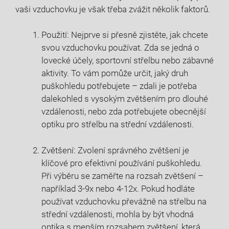
vaši vzduchovku je však třeba zvážit několik faktorů.
Použití: Nejprve si přesně zjistěte, jak chcete
svou vzduchovku používat. Zda se jedná o
lovecké účely, sportovní střelbu nebo zábavné
aktivity. To vám pomůže určit, jaký druh
puškohledu potřebujete – zdali je potřeba
dalekohled s vysokým zvětšením pro dlouhé
vzdálenosti, nebo zda potřebujete obecnější
optiku pro střelbu na střední vzdálenosti.
Zvětšení: Zvolení správného zvětšení je
klíčové pro efektivní používání puškohledu.
Při výběru se zaměřte na rozsah zvětšení –
například 3-9x nebo 4-12x. Pokud hodláte
používat vzduchovku převážně na střelbu na
střední vzdálenosti, mohla by být vhodná
optika s menším rozsahem zvětšení, která