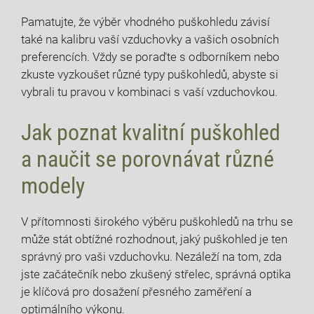
Pamatujte, že výběr vhodného puškohledu závisí
také na kalibru vaší vzduchovky a vašich osobních
preferencích. Vždy se poraďte s odborníkem nebo
zkuste vyzkoušet různé typy puškohledů, abyste si
vybrali tu pravou v kombinaci s vaší vzduchovkou.
Jak poznat kvalitní puškohled
a naučit se porovnávat různé
modely
V přítomnosti širokého výběru puškohledů na trhu se
může stát obtížné rozhodnout, jaký puškohled je ten
správný pro vaši vzduchovku. Nezáleží na tom, zda
jste začátečník nebo zkušený střelec, správná optika
je klíčová pro dosažení přesného zaměření a
optimálního výkonu.