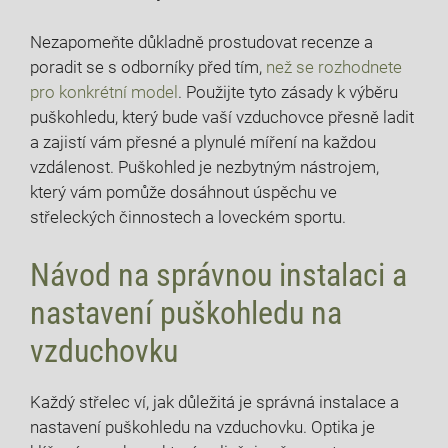
Nezapomeňte důkladně prostudovat recenze a
poradit se s odborníky před tím,
než se rozhodnete
pro konkrétní model
. Použijte tyto zásady k výběru
puškohledu, který bude vaší vzduchovce přesně ladit
a zajistí vám přesné a plynulé míření na každou
vzdálenost. Puškohled je nezbytným nástrojem,
který vám pomůže dosáhnout úspěchu ve
střeleckých činnostech a loveckém sportu.
Návod na správnou instalaci a
nastavení puškohledu na
vzduchovku
Každý střelec ví, jak důležitá je správná instalace a
nastavení puškohledu na vzduchovku. Optika je