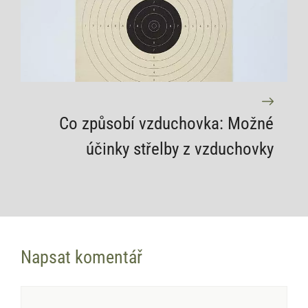
Co způsobí vzduchovka: Možné
účinky střelby z vzduchovky
Napsat komentář
Komentář