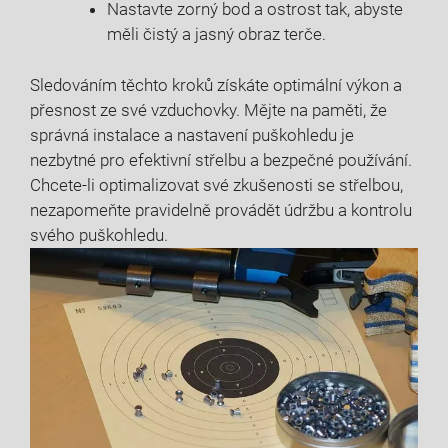
Nastavte zorný bod a ostrost tak, abyste
měli čistý a jasný obraz terče.
Sledováním těchto kroků získáte optimální výkon a
přesnost ze své vzduchovky. Mějte na paměti, že
správná instalace a nastavení puškohledu je
nezbytné pro efektivní střelbu a bezpečné používání.
Chcete-li optimalizovat své zkušenosti se střelbou,
nezapomeňte pravidelně provádět údržbu a kontrolu
svého puškohledu.