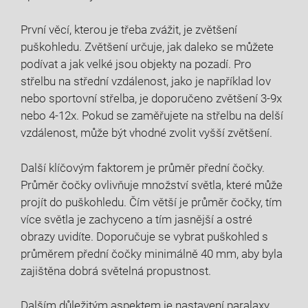
První věcí, kterou je třeba zvážit, je zvětšení
puškohledu. Zvětšení určuje, jak daleko se můžete
podívat a jak velké jsou objekty na pozadí. Pro
střelbu na střední vzdálenost, jako je například lov
nebo sportovní střelba, je doporučeno zvětšení 3-9x
nebo 4-12x. Pokud se zaměřujete na střelbu na delší
vzdálenost, může být vhodné zvolit vyšší zvětšení.
Další klíčovým faktorem je průměr přední čočky.
Průměr čočky ovlivňuje množství světla, které může
projít do puškohledu. Čím větší je průměr čočky, tím
více světla je zachyceno a tím jasnější a ostré
obrazy uvidíte. Doporučuje se vybrat puškohled s
průměrem přední čočky minimálně 40 mm, aby byla
zajištěna dobrá světelná propustnost.
Dalším důležitým aspektem je nastavení paralaxy.