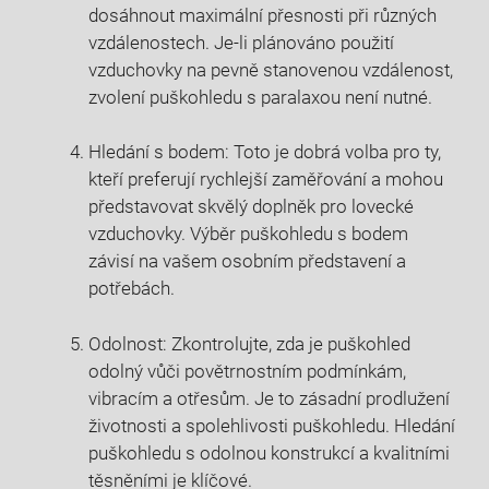
dosáhnout maximální přesnosti při různých
vzdálenostech. Je-li plánováno použití
vzduchovky na pevně stanovenou vzdálenost,
zvolení puškohledu s paralaxou není nutné.
Hledání s bodem: Toto je dobrá volba pro ty,
kteří preferují rychlejší zaměřování a mohou
představovat skvělý doplněk pro lovecké
vzduchovky. Výběr puškohledu s bodem
závisí na vašem osobním představení a
potřebách.
Odolnost: Zkontrolujte, zda je puškohled
odolný vůči povětrnostním podmínkám,
vibracím a otřesům. Je to zásadní prodlužení
životnosti a spolehlivosti puškohledu. Hledání
puškohledu s odolnou konstrukcí a kvalitními
těsněními je klíčové.