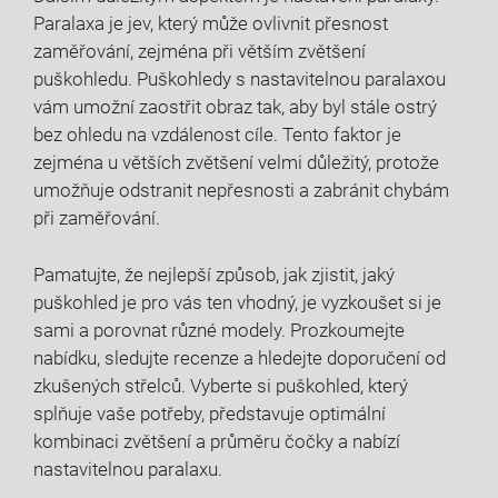
Paralaxa je jev, který může ovlivnit přesnost
zaměřování, zejména při větším zvětšení
puškohledu. Puškohledy s nastavitelnou paralaxou
vám umožní zaostřit obraz tak, aby byl stále ostrý
bez ohledu na vzdálenost cíle. Tento faktor je
zejména u větších zvětšení velmi důležitý, protože
umožňuje odstranit nepřesnosti a zabránit chybám
při zaměřování.
Pamatujte, že nejlepší způsob, jak zjistit, jaký
puškohled je pro vás ten vhodný, je vyzkoušet si je
sami a porovnat různé modely. Prozkoumejte
nabídku, sledujte recenze a hledejte doporučení od
zkušených střelců. Vyberte si puškohled, který
splňuje vaše potřeby, představuje optimální
kombinaci zvětšení a průměru čočky a nabízí
nastavitelnou paralaxu.