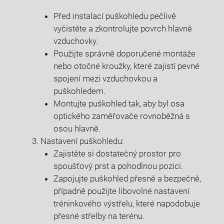
Před instalací puškohledu pečlivě
vyčistěte a zkontrolujte povrch hlavně
vzduchovky.
Použijte správně doporučené montáže
nebo otočné kroužky, které zajistí pevné
spojení mezi vzduchovkou a
puškohledem.
Montujte puškohled tak, aby byl osa
optického zaměřovače rovnoběžná s
osou hlavně.
Nastavení puškohledu:
Zajistěte si dostatečný prostor pro
spoušťový prst a pohodlnou pozici.
Zapojujte puškohled přesně a bezpečně,
případně použijte libovolné nastavení
tréninkového výstřelu, které napodobuje
přesné střelby na terénu.