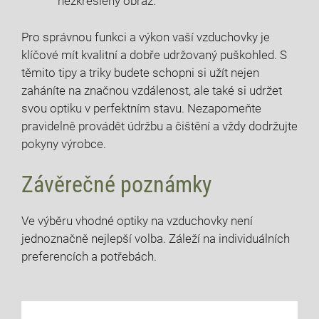
nezkreslený obraz.
Pro správnou funkci a výkon vaší vzduchovky je
klíčové mít kvalitní a dobře udržovaný puškohled. S
těmito tipy a triky budete schopni si užít nejen
zaháníte na značnou vzdálenost, ale také si udržet
svou optiku v perfektním stavu. Nezapomeňte
pravidelně provádět údržbu a čištění a vždy dodržujte
pokyny výrobce.
Závěrečné poznámky
Ve výběru vhodné optiky na vzduchovky není
jednoznačně nejlepší volba. Záleží na individuálních
preferencích a potřebách.