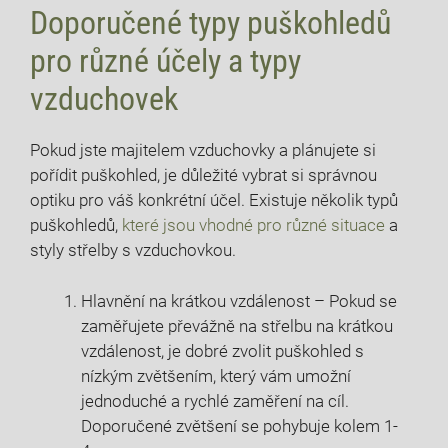
Doporučené typy puškohledů
pro různé účely a typy
vzduchovek
Pokud jste majitelem vzduchovky a plánujete si
pořídit puškohled, je důležité vybrat si správnou
optiku pro váš konkrétní účel. Existuje několik typů
puškohledů,
které jsou vhodné pro různé situace
a
styly střelby s vzduchovkou.
Hlavnění na krátkou vzdálenost – Pokud se
zaměřujete převážně na střelbu na krátkou
vzdálenost, je dobré zvolit puškohled s
nízkým zvětšením, který vám umožní
jednoduché a rychlé zaměření na cíl.
Doporučené zvětšení se pohybuje kolem 1-