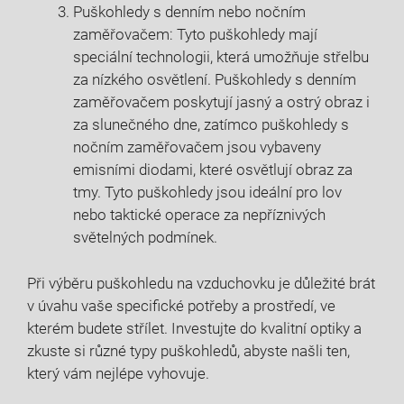
Puškohledy s denním nebo nočním
zaměřovačem: Tyto puškohledy mají
speciální technologii, která umožňuje střelbu
za nízkého osvětlení. Puškohledy s denním
zaměřovačem poskytují jasný a ostrý obraz i
za slunečného dne, zatímco puškohledy s
nočním zaměřovačem jsou vybaveny
emisními diodami, které osvětlují obraz za
tmy. Tyto puškohledy jsou ideální pro lov
nebo taktické operace za nepříznivých
světelných podmínek.
Při výběru puškohledu na vzduchovku je důležité brát
v úvahu vaše specifické potřeby a prostředí, ve
kterém budete střílet. Investujte do kvalitní optiky a
zkuste si různé typy puškohledů, abyste našli ten,
který vám nejlépe vyhovuje.