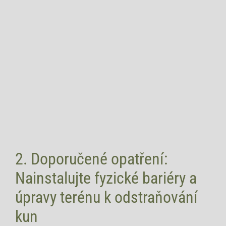
2. Doporučené opatření:
Nainstalujte fyzické bariéry a
úpravy terénu k odstraňování
kun