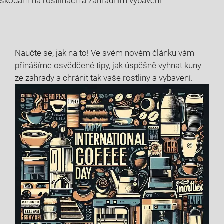
škodám na rostlinách a zahradním vybavení
Naučte se, jak na to! Ve svém novém článku vám
přinášíme osvědčené tipy, jak úspěšně vyhnat kuny
ze zahrady a chránit tak vaše rostliny a vybavení.