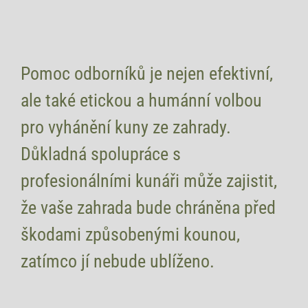
Pomoc odborníků je nejen efektivní,
ale také etickou a humánní volbou
pro vyhánění kuny ze zahrady.
Důkladná spolupráce s
profesionálními kunáři může zajistit,
že vaše zahrada bude chráněna před
škodami způsobenými kounou,
zatímco jí nebude ublíženo.