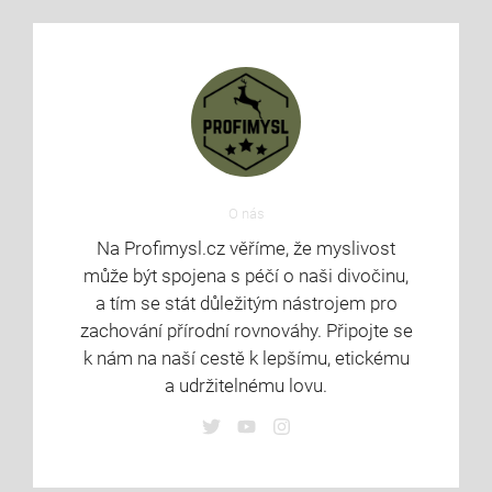
O nás
Na Profimysl.cz věříme, že myslivost
může být spojena s péčí o naši divočinu,
a tím se stát důležitým nástrojem pro
zachování přírodní rovnováhy. Připojte se
k nám na naší cestě k lepšímu, etickému
a udržitelnému lovu.