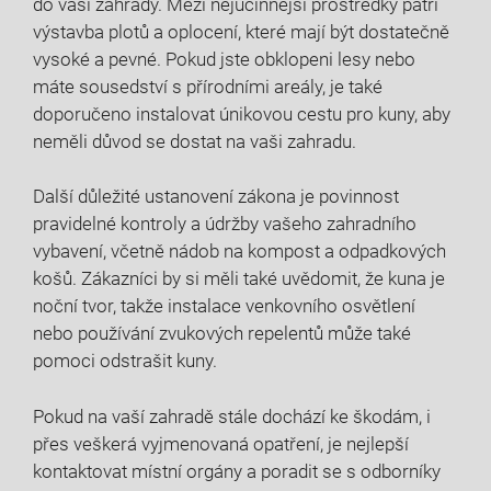
do vaší zahrady. Mezi nejúčinnější prostředky patří
výstavba plotů a oplocení, které mají být dostatečně
vysoké a pevné. Pokud jste obklopeni lesy nebo
máte sousedství s přírodními areály, je také
doporučeno instalovat únikovou cestu pro kuny, aby
neměli důvod se dostat na vaši zahradu.
Další důležité ustanovení zákona je povinnost
pravidelné kontroly a údržby vašeho zahradního
vybavení, včetně nádob na kompost a odpadkových
košů. Zákazníci by si měli také uvědomit, že kuna je
noční tvor, takže instalace venkovního osvětlení
nebo používání zvukových repelentů může také
pomoci odstrašit kuny.
Pokud na vaší zahradě stále dochází ke škodám, i
přes veškerá vyjmenovaná opatření, je nejlepší
kontaktovat místní orgány a poradit se s odborníky