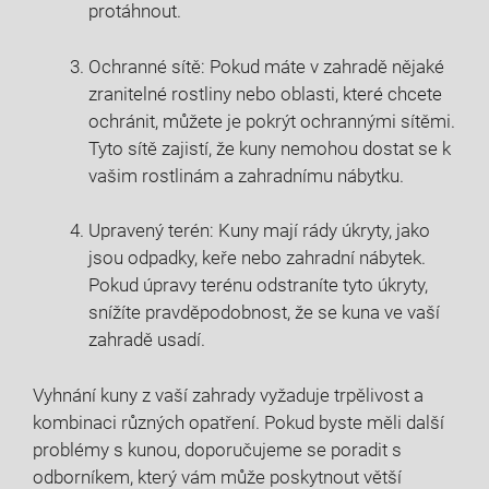
protáhnout.
Ochranné sítě: Pokud máte v zahradě nějaké
zranitelné rostliny nebo oblasti, které chcete
ochránit, můžete je pokrýt ochrannými sítěmi.
Tyto sítě zajistí, že kuny nemohou dostat se k
vašim rostlinám a zahradnímu nábytku.
Upravený terén: Kuny mají rády úkryty, jako
jsou odpadky, keře nebo zahradní nábytek.
Pokud úpravy terénu odstraníte tyto úkryty,
snížíte pravděpodobnost, že se kuna ve vaší
zahradě usadí.
Vyhnání kuny z vaší zahrady vyžaduje trpělivost a
kombinaci různých opatření. Pokud byste měli další
problémy s kunou, doporučujeme se poradit s
odborníkem, který vám může poskytnout větší