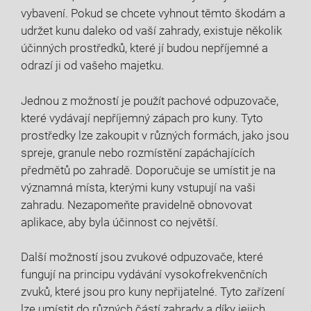
vybavení. Pokud se chcete vyhnout těmto škodám a
udržet kunu daleko od vaší zahrady, existuje několik
účinných prostředků, které jí budou nepříjemné a
odrazí ji od vašeho majetku.
Jednou z možností je použít pachové odpuzovače,
které vydávají nepříjemný zápach pro kuny. Tyto
prostředky lze zakoupit v různých formách, jako jsou
spreje, granule nebo rozmístění zapáchajících
předmětů po zahradě. Doporučuje se umístit je na
významná místa, kterými kuny vstupují na vaši
zahradu. Nezapomeňte pravidelně obnovovat
aplikace, aby byla účinnost co největší.
Další možností jsou zvukové odpuzovače, které
fungují na principu vydávání vysokofrekvenčních
zvuků, které jsou pro kuny nepřijatelné. Tyto zařízení
lze umístit do různých částí zahrady a díky jejich