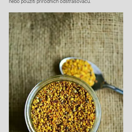
nebo použití přírodních odstrašovačů.