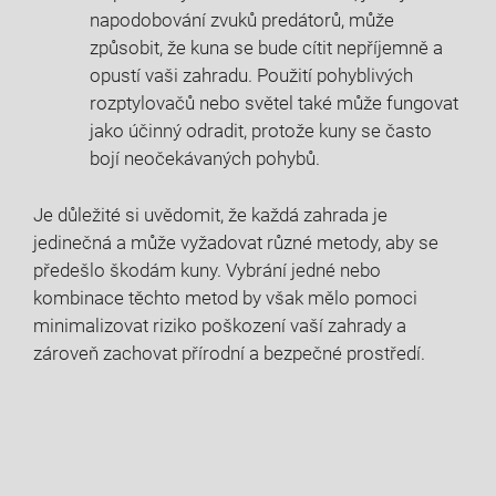
napodobování zvuků predátorů, může
způsobit, že kuna se bude cítit nepříjemně a
opustí vaši zahradu. Použití pohyblivých
rozptylovačů nebo světel také může fungovat
jako účinný odradit, protože kuny se často
bojí neočekávaných pohybů.
Je důležité si uvědomit, že každá zahrada je
jedinečná a může vyžadovat různé metody, aby se
předešlo škodám kuny. Vybrání jedné nebo
kombinace těchto metod by však mělo pomoci
minimalizovat riziko poškození vaší zahrady a
zároveň zachovat přírodní a bezpečné prostředí.