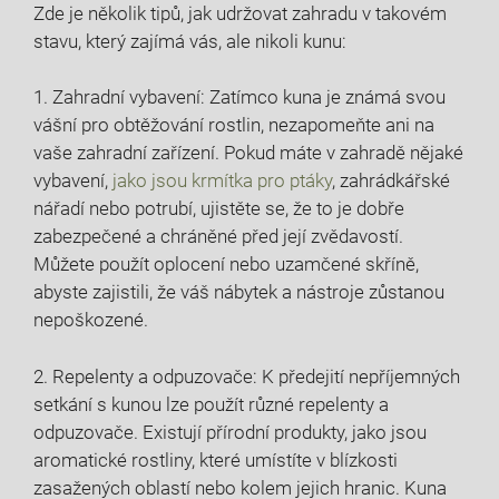
Zde je několik tipů, jak udržovat zahradu v takovém
stavu, který zajímá vás, ale nikoli kunu:
1. Zahradní vybavení: Zatímco kuna je známá svou
vášní pro obtěžování rostlin, nezapomeňte ani na
vaše zahradní zařízení. Pokud máte v zahradě nějaké
vybavení,
jako jsou krmítka pro ptáky
, zahrádkářské
nářadí nebo potrubí, ujistěte se, že to je dobře
zabezpečené a chráněné před její zvědavostí.
Můžete použít oplocení nebo uzamčené skříně,
abyste zajistili, že váš nábytek a nástroje zůstanou
nepoškozené.
2. Repelenty a odpuzovače: K předejití nepříjemných
setkání s kunou lze použít různé repelenty a
odpuzovače. Existují přírodní produkty, jako jsou
aromatické rostliny, které umístíte v blízkosti
zasažených oblastí nebo kolem jejich hranic. Kuna