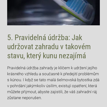
5. Pravidelná údržba: Jak
udržovat zahradu v takovém
stavu, který kunu nezajímá
Pravidelná údržba zahrady je klíčem k udržení jejího
krásného vzhledu a současně k předejití problémům
s kúnou. I když se tato malá šelmovská bytostka zdá
v pohrdání jakýmkoliv úsilím, existují opatření, která
můžete přijmout, abyste zajistili, že váš zahradní ráj
zůstane neporušen.