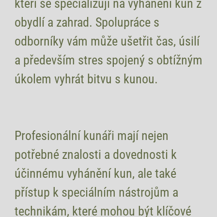
kteří se specializují na vyhánění kun z
obydlí a zahrad. Spolupráce s
odborníky vám může ušetřit čas, úsilí
a především stres spojený s obtížným
úkolem vyhrát bitvu s kunou.
Profesionální kunáři mají nejen
potřebné znalosti a dovednosti k
účinnému vyhánění kun, ale také
přístup k speciálním nástrojům a
technikám, které mohou být klíčové