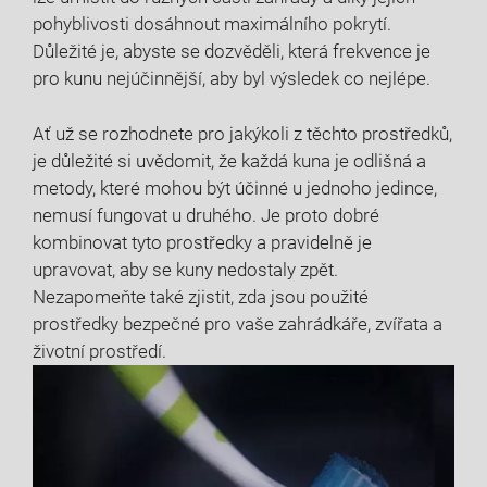
pohyblivosti dosáhnout maximálního pokrytí.
Důležité je, abyste se dozvěděli, která frekvence je
pro kunu nejúčinnější, aby byl výsledek co nejlépe.
Ať už se rozhodnete pro jakýkoli z těchto prostředků,
je důležité si uvědomit, že každá kuna je odlišná a
metody, které mohou být účinné u jednoho jedince,
nemusí fungovat u druhého. Je proto dobré
kombinovat tyto prostředky a pravidelně je
upravovat, aby se kuny nedostaly zpět.
Nezapomeňte také zjistit, zda jsou použité
prostředky bezpečné pro vaše zahrádkáře, zvířata a
životní prostředí.