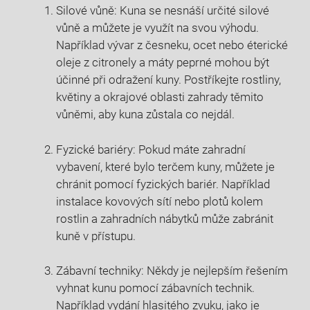
Silové vůně: Kuna se nesnáší určité silové
vůně a můžete je využít na svou výhodu.
Například vývar z česneku, ocet nebo éterické
oleje z citronely a máty peprné mohou být
účinné při odražení kuny. Postříkejte rostliny,
květiny a okrajové oblasti zahrady těmito
vůněmi, aby kuna zůstala co nejdál.
Fyzické bariéry: Pokud máte zahradní
vybavení, které bylo terčem kuny, můžete je
chránit pomocí fyzických bariér. Například
instalace kovových sítí nebo plotů kolem
rostlin a zahradních nábytků může zabránit
kuně v přístupu.
Zábavní techniky: Někdy je nejlepším řešením
vyhnat kunu pomocí zábavních technik.
Například vydání hlasitého zvuku, jako je