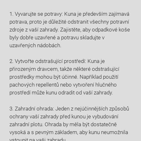
1. Vyvarujte se potravy: Kuna je především zajímavá
potrava, proto je důležité odstranit všechny potravní
zdroje z vaší zahrady. Zajistěte, aby odpadkové koše
byly dobře uzavřené a potravu skladujte v
uzavřených nádobách.
2. Vytvořte odstrašující prostředí: Kuna je
přirozeným dravcem, takže některé odstrašující
prostředky mohou být účinné. Například použití
pachových repellentů nebo vytvoření hlučného
prostředí může kunu odradit od vaší zahrady.
3. Zahradní ohrada: Jeden z nejúčinnějších způsobů
ochrany vaší zahrady před kunou je vybudování
zahradní plotu. Ohrada by měla být dostatečně
vysoká a s pevným základem, aby kunu neumožnila
vstoupit na vaši zahradu.