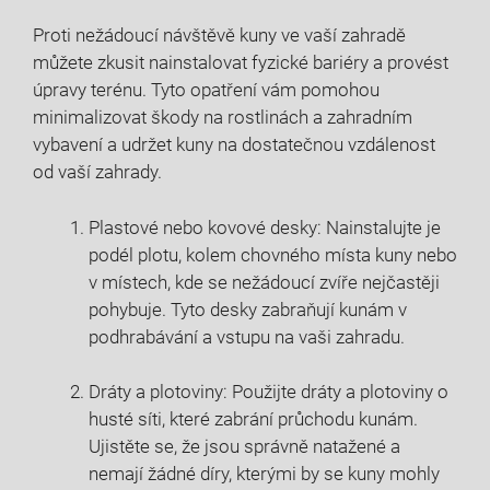
Proti nežádoucí návštěvě kuny ve vaší zahradě
můžete zkusit nainstalovat fyzické bariéry a provést
úpravy terénu. Tyto opatření vám pomohou
minimalizovat škody na rostlinách a zahradním
vybavení a udržet kuny na dostatečnou vzdálenost
od vaší zahrady.
Plastové nebo kovové desky: Nainstalujte je
podél plotu, kolem chovného místa kuny nebo
v místech, kde se nežádoucí zvíře nejčastěji
pohybuje. Tyto desky zabraňují kunám v
podhrabávání a vstupu na vaši zahradu.
Dráty a plotoviny: Použijte dráty a plotoviny o
husté síti, které zabrání průchodu kunám.
Ujistěte se, že jsou správně natažené a
nemají žádné díry, kterými by se kuny mohly