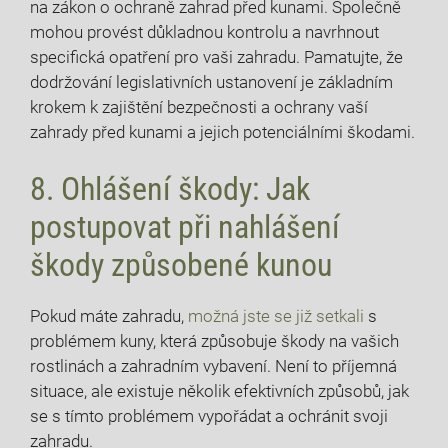
na zákon o ochraně zahrad před kunami. Společně
mohou provést důkladnou kontrolu a navrhnout
specifická opatření pro vaši zahradu. Pamatujte, že
dodržování legislativních ustanovení je základním
krokem k zajištění bezpečnosti a ochrany vaší
zahrady před kunami a jejich potenciálními škodami.
8. Ohlášení škody: Jak
postupovat při nahlášení
škody způsobené kunou
Pokud máte zahradu,
možná jste se již setkali
s
problémem kuny, která způsobuje škody na vašich
rostlinách a zahradním vybavení. Není to příjemná
situace, ale existuje několik efektivních způsobů, jak
se s tímto problémem vypořádat a ochránit svoji
zahradu.