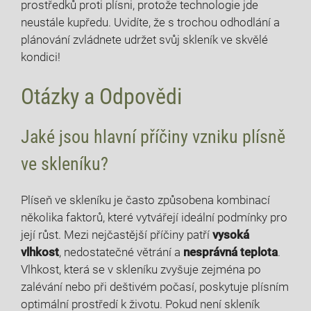
prostředků proti plísni, protože technologie jde‌
neustále kupředu. Uvidíte, že s​ trochou odhodlání a
plánování zvládnete udržet svůj skleník ve skvělé⁤
kondici!
Otázky a Odpovědi
Jaké jsou hlavní příčiny ​vzniku plísně
ve ‌skleníku?
Plíseň ve skleníku je často způsobena kombinací
několika faktorů, které vytvářejí ⁢ideální podmínky pro
její růst. Mezi‌ nejčastější příčiny patří
vysoká
vlhkost
, nedostatečné větrání a
nesprávná teplota
.
Vlhkost, která se v skleníku zvyšuje zejména‌ po
⁢zalévání nebo při deštivém počasí, poskytuje plísním
optimální prostředí k životu. Pokud není skleník