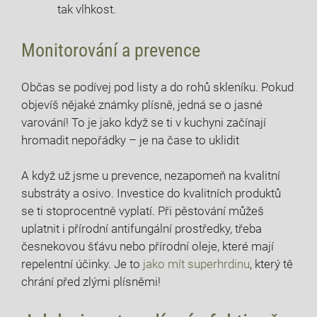
tak vlhkost.
Monitorování a prevence
Občas se podívej pod listy a do rohů skleníku. Pokud
objevíš nějaké známky plísně, jedná se o jasné
varování! To je jako když se ti ⁣v kuchyni začínají
hromadit‌ nepořádky – je na čase​ to uklidit
A když už jsme u prevence, nezapomeň na kvalitní
substráty a osivo. Investice do kvalitních produktů
se ti stoprocentně vyplatí. Při pěstování můžeš
uplatnit i ‌přírodní antifungální prostředky, třeba
česnekovou ⁣šťávu nebo přírodní oleje, které mají
repelentní účinky. Je to
jako mít superhrdinu
, který tě
chrání před zlými plísněmi!