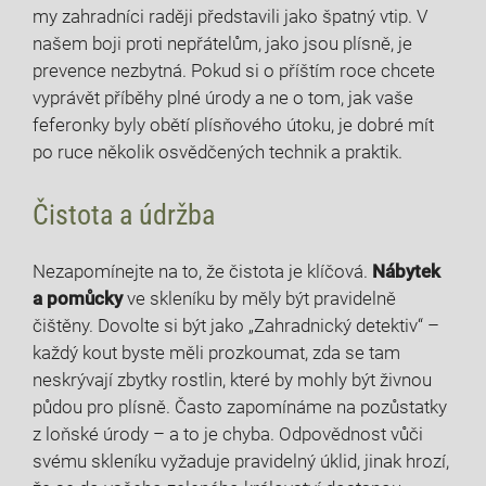
my zahradníci raději představili jako ​špatný vtip. ⁣V ​
našem boji proti nepřátelům, jako jsou plísně, je
prevence nezbytná. Pokud si o příštím roce chcete
vyprávět příběhy ‍plné úrody a ne o tom, jak vaše
feferonky byly obětí plísňového ⁢útoku, je dobré mít
po ruce několik osvědčených technik a praktik.
Čistota a‍ údržba
Nezapomínejte na to, že čistota je klíčová.
Nábytek
a pomůcky
ve skleníku by měly být pravidelně
čištěny. Dovolte si ⁢být jako „Zahradnický detektiv“ –
každý kout byste měli prozkoumat, zda se tam
neskrývají zbytky rostlin,​ které by mohly být živnou
půdou pro plísně. Často zapomínáme na pozůstatky
z loňské úrody – a to je chyba. Odpovědnost vůči
svému skleníku vyžaduje pravidelný úklid, jinak hrozí,