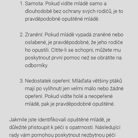
Samota: Pokud vidíte mládě samo a
dlouhodobě bez ochrany svých rodičů, je to
pravděpodobně opuštěné mládě.
Zranění: Pokud mládě vypadá zraněné nebo
oslabené, je pravděpodobné, že jeho rodiče
ho opustili. Cítíte-li se schopni, můžete mu
poskytnout první pomoc než se obrátíte na
odborníky.
Nedostatek opeření: Mláďata většiny ptáků
mají po vylíhnutí jen velmi málo nebo žádné
opeření. Pokud vidíte holé a neopeřené
mládě, pak je pravděpodobně opuštěné.
Jakmile jste identifikovali opuštěné mládě, je
důležité přistoupit k péči s opatrností. Následující
rady vám pomohou poskytnout nezbytnou péči