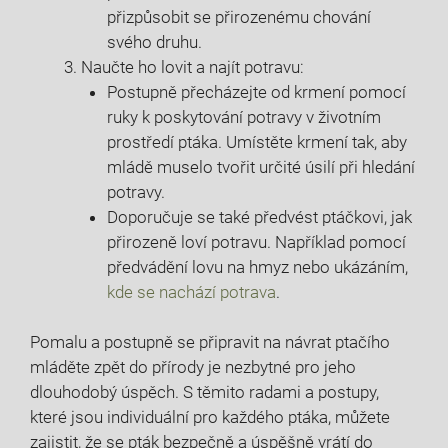
přizpůsobit se přirozenému chování
svého druhu.
Naučte ho lovit a najít potravu:
Postupně přecházejte od krmení pomocí
ruky k poskytování potravy v životním
prostředí ptáka. Umístěte krmení tak, aby
mládě muselo tvořit určité úsilí při hledání
potravy.
Doporučuje se také předvést ptáčkovi, jak
přirozeně loví potravu. Například pomocí
předvádění lovu na hmyz nebo ukázáním,
kde se nachází potrava
.
Pomalu a postupně se připravit na návrat ptačího
mláděte zpět do přírody je nezbytné pro jeho
dlouhodobý úspěch. S těmito radami a postupy,
které jsou individuální pro každého ptáka, můžete
zajistit, že se pták bezpečně a úspěšně vrátí do