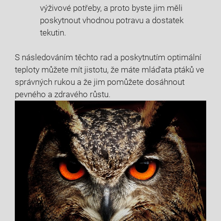
výživové potřeby, a proto byste jim měli
poskytnout vhodnou potravu a dostatek
tekutin.
S následováním těchto rad a poskytnutím optimální
teploty můžete mít jistotu, že máte mláďata ptáků ve
správných rukou a že jim pomůžete dosáhnout
pevného a zdravého růstu.