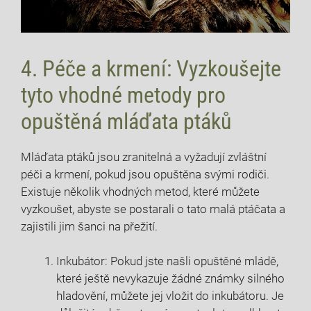
4. Péče a krmení: Vyzkoušejte
tyto vhodné metody pro
opuštěná mláďata ptáků
Mláďata ptáků jsou zranitelná a vyžadují zvláštní
péči a krmení, pokud jsou opuštěna svými rodiči.
Existuje několik vhodných metod, které můžete
vyzkoušet, abyste se postarali o tato malá ptáčata a
zajistili jim šanci na přežití.
Inkubátor: Pokud jste našli opuštěné mládě,
které ještě nevykazuje žádné známky silného
hladovění, můžete jej vložit do inkubátoru. Je