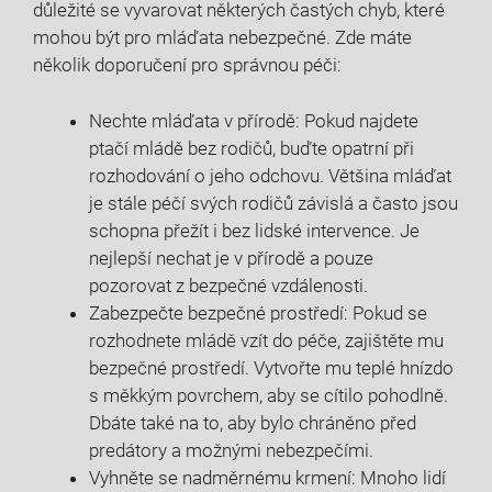
důležité se vyvarovat některých častých chyb, které
mohou být pro mláďata nebezpečné. Zde máte
několik doporučení pro správnou péči:
Nechte mláďata v přírodě: Pokud najdete
ptačí mládě bez rodičů, buďte opatrní při
rozhodování o jeho odchovu. Většina mláďat
je stále péčí svých rodičů závislá a často jsou
schopna přežít i bez lidské intervence. Je
nejlepší nechat je v přírodě a pouze
pozorovat z bezpečné vzdálenosti.
Zabezpečte bezpečné prostředí: Pokud se
rozhodnete mládě vzít do péče, zajištěte mu
bezpečné prostředí. Vytvořte mu teplé hnízdo
s měkkým povrchem, aby se cítilo pohodlně.
Dbáte také na to, aby bylo chráněno před
predátory a možnými nebezpečími.
Vyhněte se nadměrnému krmení: Mnoho lidí