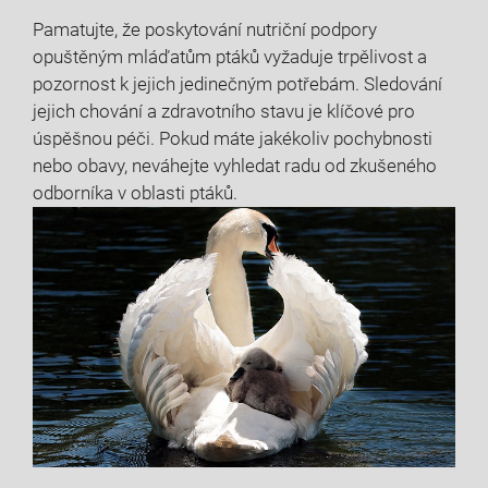
Pamatujte, že poskytování nutriční podpory
opuštěným mláďatům ptáků vyžaduje trpělivost a
pozornost k jejich jedinečným potřebám. Sledování
jejich chování a zdravotního stavu je klíčové pro
úspěšnou péči. Pokud máte jakékoliv pochybnosti
nebo obavy, neváhejte vyhledat radu od zkušeného
odborníka v oblasti ptáků.