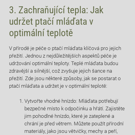
3. Zachraňující tepla: Jak
udržet ptačí mláďata v
optimální teplotě
V přírodě je péče o ptačí mláďata klíčová pro jejich
přežití. Jednou z nejdůležitějších aspektů péče je
udržování optimální teploty. Teplé mláďata budou
zdravější a silnější, což zvyšuje jejich šance na
přežití. Zde jsou některé způsoby, jak se postarat o
ptačí mláďata a udržet je v optimální teplotě:
Vytvořte vhodné hnízdo: Mláďata potřebují
bezpečné místo k odpočinku a hřátí. Zajistěte
jim pohodlné hnízdo, které je zateplené a
chrání je před větrem. Můžete použít přírodní
materiály, jako jsou větvičky, mechy a peří,