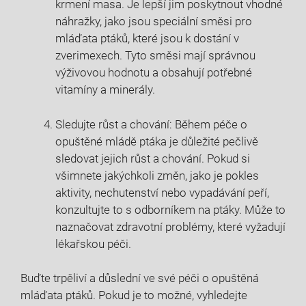
krmení masa. Je lepší jim poskytnout vhodné
náhražky, jako jsou speciální směsi pro
mláďata ptáků, které jsou k dostání v
zverimexech. Tyto směsi mají správnou
výživovou hodnotu a obsahují potřebné
vitamíny a minerály.
Sledujte růst a chování: Během péče o
opuštěné mládě ptáka je důležité pečlivě
sledovat jejich růst a chování. Pokud si
všimnete jakýchkoli změn, jako je pokles
aktivity, nechutenství nebo vypadávání peří,
konzultujte to s odborníkem na ptáky. Může to
naznačovat zdravotní problémy, které vyžadují
lékařskou péči.
Buďte trpěliví a důslední ve své péči o opuštěná
mláďata ptáků. Pokud je to možné, vyhledejte