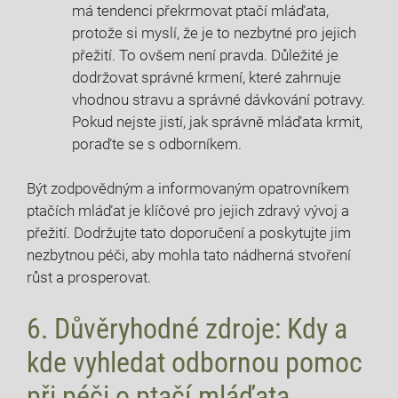
má tendenci překrmovat ptačí mláďata,
protože si myslí, že je to nezbytné pro jejich
přežití. To ovšem není pravda. Důležité je
dodržovat správné krmení, které zahrnuje
vhodnou stravu a správné dávkování potravy.
Pokud nejste jistí, jak správně mláďata krmit,
poraďte se s odborníkem.
Být zodpovědným a informovaným opatrovníkem
ptačích mláďat je klíčové pro jejich zdravý vývoj a
přežití. Dodržujte tato doporučení a poskytujte jim
nezbytnou péči, aby mohla tato nádherná stvoření
růst a prosperovat.
6. Důvěryhodné zdroje: Kdy a
kde vyhledat odbornou pomoc
při péči o ptačí mláďata