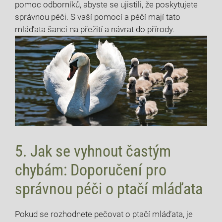
pomoc odborníků, abyste se ujistili, že poskytujete
správnou péči. S vaší pomocí a péčí mají tato
mláďata šanci na přežití a návrat do přírody.
5. Jak se vyhnout častým
chybám: Doporučení pro
správnou péči o ptačí mláďata
Pokud se rozhodnete pečovat o ptačí mláďata, je