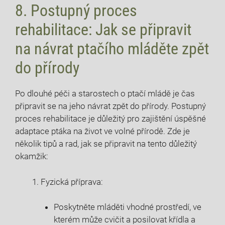
8. Postupný proces
rehabilitace: Jak se připravit
na návrat ptačího mláděte zpět
do přírody
Po dlouhé péči a starostech o ptačí mládě je čas
připravit se na jeho návrat zpět do přírody. Postupný
proces rehabilitace je důležitý pro zajištění úspěšné
adaptace ptáka na život ve volné přírodě. Zde je
několik tipů a rad, jak se připravit na tento důležitý
okamžik:
Fyzická příprava:
Poskytněte mláděti vhodné prostředí, ve
kterém může cvičit a posilovat křídla a