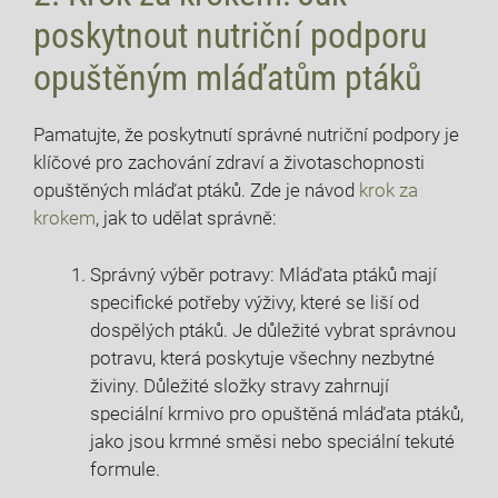
poskytnout nutriční podporu
opuštěným mláďatům ptáků
Pamatujte, že poskytnutí správné nutriční podpory je
klíčové pro zachování zdraví a životaschopnosti
opuštěných mláďat ptáků. Zde je návod
krok za
krokem
, jak to udělat správně:
Správný výběr potravy: Mláďata ptáků mají
specifické potřeby výživy, které se liší od
dospělých ptáků. Je důležité vybrat správnou
potravu, která poskytuje všechny nezbytné
živiny. Důležité složky stravy zahrnují
speciální krmivo pro opuštěná mláďata ptáků,
jako jsou krmné směsi nebo speciální tekuté
formule.