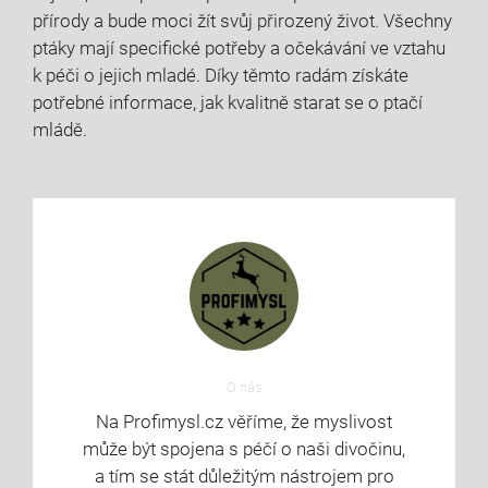
přírody a bude moci žít svůj přirozený život. Všechny
ptáky mají specifické potřeby a očekávání ve vztahu
k péči o jejich mladé. Díky těmto radám získáte
potřebné informace, jak kvalitně starat se o ptačí
mládě.
O nás
Na Profimysl.cz věříme, že myslivost
může být spojena s péčí o naši divočinu,
a tím se stát důležitým nástrojem pro