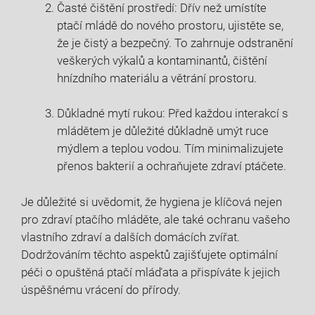
Časté čištění prostředí: Dřív než umístíte
ptačí mládě do nového prostoru, ujistěte se,
že je čistý a bezpečný. To zahrnuje odstranění
veškerých výkalů a kontaminantů, čištění
hnízdního materiálu a větrání prostoru.
Důkladné mytí rukou: Před každou interakcí s
mládětem je důležité důkladně umýt ruce
mýdlem a teplou vodou. Tím minimalizujete
přenos bakterií a ochraňujete zdraví ptáčete.
Je důležité si uvědomit, že hygiena je klíčová nejen
pro zdraví ptačího mláděte, ale také ochranu vašeho
vlastního zdraví a dalších domácích zvířat.
Dodržováním těchto aspektů zajišťujete optimální
péči o opuštěná ptačí mláďata a přispíváte k jejich
úspěšnému vrácení do přírody.