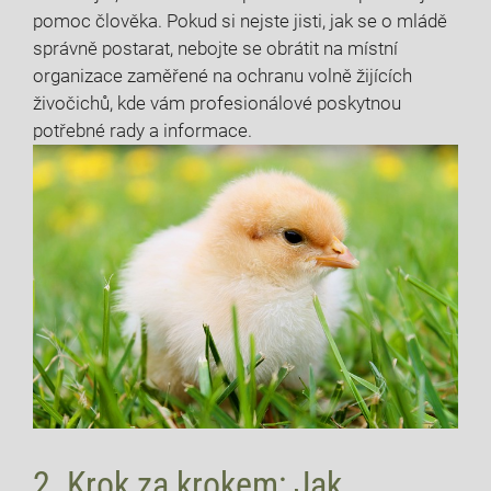
pomoc člověka. Pokud si nejste jisti, jak se o mládě
správně postarat, nebojte se obrátit na místní
organizace zaměřené na ochranu volně žijících
živočichů, kde vám profesionálové poskytnou
potřebné rady a informace.
2. Krok za krokem: Jak