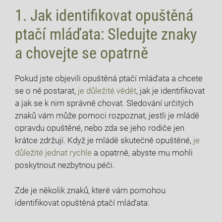
1. Jak identifikovat opuštěná
ptačí mláďata: Sledujte znaky
a chovejte se opatrně
Pokud jste objevili opuštěná ptačí mláďata a chcete
se o ně postarat,
je důležité vědět
, jak je identifikovat
a jak se k nim správně chovat. Sledování určitých
znaků vám může pomoci rozpoznat, jestli je mládě
opravdu opuštěné, nebo zda se jeho rodiče jen
krátce zdržují. Když je mládě skutečně opuštěné,
je
důležité jednat rychle
a opatrně, abyste mu mohli
poskytnout nezbytnou péči.
Zde je několik znaků, které vám pomohou
identifikovat opuštěná ptačí mláďata: