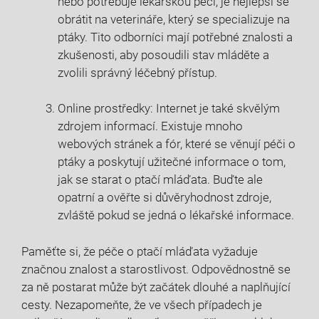
nebo potřebuje lékařskou péči, je nejlepší se
obrátit na veterináře, který se specializuje na
ptáky. Tito odborníci mají potřebné znalosti a
zkušenosti, aby posoudili stav mláděte a
zvolili správný léčebný přístup.
Online prostředky: Internet je také skvělým
zdrojem informací. Existuje mnoho
webových stránek a fór, které se věnují péči o
ptáky a poskytují užitečné informace o tom,
jak se starat o ptačí mláďata. Buďte ale
opatrní a ověřte si důvěryhodnost zdroje,
zvláště pokud se jedná o lékařské informace.
Paměťte si, že péče o ptačí mláďata vyžaduje
značnou znalost a starostlivost. Odpovědnostně se
za ně postarat může být začátek dlouhé a naplňující
cesty. Nezapomeňte, že ve všech případech je