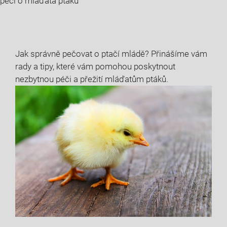
péči o mláďata ptáků
Jak správně pečovat o ptačí mládě? Přinášíme vám
rady a tipy, které vám pomohou poskytnout
nezbytnou péči a přežití mláďatům ptáků.