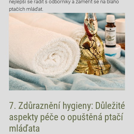
nejlepší se radit s odborníky a zaměřit se na blaho
ptačích mláďat.
7. Zdůraznění hygieny: Důležité
aspekty péče o opuštěná ptačí
mláďata