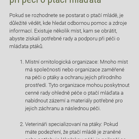
Pokud se rozhodnete se postarat o ptačí mládě, je
důležité vědět, kde hledat odbornou pomoc a zdroje
informací. Existuje několik míst, kam se obrátit,
abyste získali potřebné rady a podporu při péči o
mláďata ptáků.
Místní ornitologická organizace: Mnoho míst
má společnosti nebo organizace zaměřené
na péči o ptáky a ochranu jejich přírodního
prostředí. Tyto organizace mohou poskytnout
cenné rady ohledně péče o ptačí mláďata a
nabídnout zázemí a materiály potřebné pro
jejich záchranu a následnou péči.
Veterináři specializovaní na ptáky: Pokud
máte podezření, že ptačí mládě je zraněné