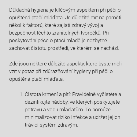
Důkladná hygiena je klíčovým aspektem při péči o
opuštěná ptačí mláďata. Je důležité mít na paměti
několik faktorů, které zajistí zdravý vývoj a
bezpečnost těchto zranitelných tvorečků. Při
poskytování péče o ptačí mládě je nezbytné
zachovat čistotu prostředí, ve kterém se nachází.
Zde jsou některé důležité aspekty, které byste měli
vzít v potaz při zdůrazňování hygieny při péči o
opuštěná ptačí mláďata:
Čistota krmení a pití: Pravidelně vyčistěte a
dezinfikujte nádoby, ve kterých poskytujete
potravu a vodu mláďatům. To pomůže
minimalizovat riziko infekce a udržet jejich
trávicí systém zdravým.