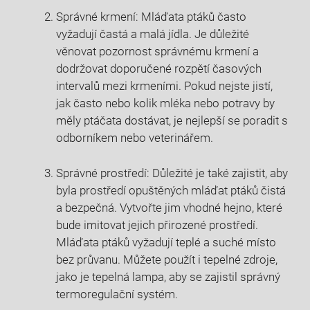
Správné krmení: Mláďata ptáků často
vyžadují častá a malá jídla. Je důležité
věnovat pozornost správnému krmení a
dodržovat doporučené rozpětí časových
intervalů mezi krmeními. Pokud nejste jistí,
jak často nebo kolik mléka nebo potravy by
měly ptáčata dostávat, je nejlepší se poradit s
odborníkem nebo veterinářem.
Správné prostředí: Důležité je také zajistit, aby
byla prostředí opuštěných mláďat ptáků čistá
a bezpečná. Vytvořte jim vhodné hejno, které
bude imitovat jejich přirozené prostředí.
Mláďata ptáků vyžadují teplé a suché místo
bez průvanu. Můžete použít i tepelné zdroje,
jako je tepelná lampa, aby se zajistil správný
termoregulační systém.