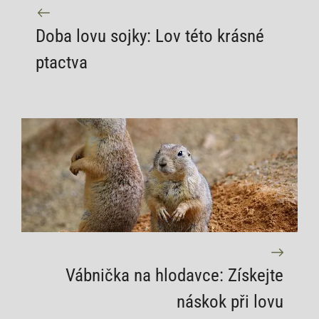
Doba lovu sojky: Lov této krásné
ptactva
Vábnička na hlodavce: Získejte
náskok při lovu