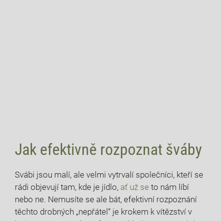
Jak efektivně rozpoznat šváby
Svábi ⁤jsou⁤ malí, ale velmi vytrvalí společníci,⁣ kteří se⁤
rádi objevují ‌tam, kde je jídlo,
ať už se
to nám líbí
nebo⁤ ne. Nemusíte se ale bát, efektivní rozpoznání
těchto drobných​ „nepřátel“ je krokem k vítězství v