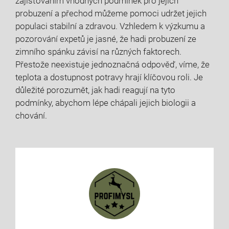
zajišťováním vhodných podmínek pro jejich
probuzení a přechod můžeme pomoci udržet jejich
populaci stabilní a zdravou. Vzhledem k výzkumu a
pozorování expetů je jasné, že hadi probuzení ze
zimního spánku závisí na různých faktorech.
Přestože neexistuje jednoznačná odpověď, víme, že
teplota a dostupnost potravy hrají klíčovou roli. Je
důležité porozumět, jak hadi reagují na tyto
podmínky, abychom lépe chápali jejich biologii a
chování.