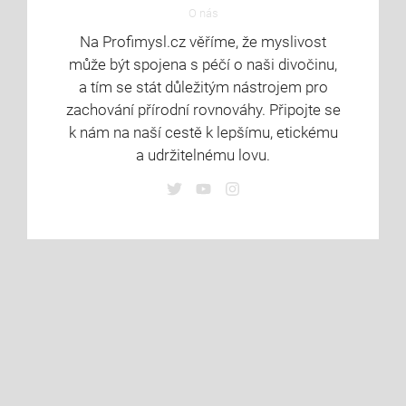
O nás
Na Profimysl.cz věříme, že myslivost
může být spojena s péčí o naši divočinu,
a tím se stát důležitým nástrojem pro
zachování přírodní rovnováhy. Připojte se
k nám na naší cestě k lepšímu, etickému
a udržitelnému lovu.