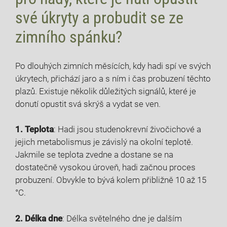
své úkryty a probudit se ze
zimního spánku?
Po dlouhých zimních měsících, kdy hadi spí ve svých
úkrytech, přichází jaro a s ním i čas probuzení těchto
plazů. Existuje několik důležitých signálů, které je
donutí opustit svá skrýš a vydat se ven.
1. Teplota
: Hadi jsou studenokrevní živočichové a
jejich metabolismus je závislý na okolní teplotě.
Jakmile se teplota zvedne a dostane se na
dostatečně vysokou úroveň, hadi začnou proces
probuzení. Obvykle to bývá kolem přibližně 10 až 15
°C.
2. Délka dne
: Délka světelného dne je dalším