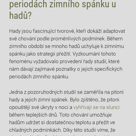
periodách zimního spánku u
hadů?
Hady jsou fascinující tvorové, kteří dokáží adaptovat
své chování podle proměnlivých podmínek. Během
zimního období se mnoho hadů uchyluje k zimnímu
spánku jako strategii přežití. Vyzkoumání tohoto
fenoménu vyžadovalo provedení řady studií, které
nám dávají zajímavé poznatky o jejich specifických
periodách zimního spánku.
Jedna z pozoruhodných studií se zaměřila na pitoní
hady a jejich zimní spánek. Bylo zjištěno, že pitoni
opouštějí své úkryty v noci a
vyhřívají se na slunci
během teplejších dnů. Toto chování umožňuje
hadům udržet si dostatečnou teplotu a přežít ve
chladných podmínkách. Díky této studii víme, že