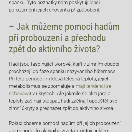
spánku. Tyto poznatky nám poskytují lepší
porozumění jejich chování a přizpůsobení.
– Jak můžeme pomoci hadům
při probouzení a přechodu
zpět do aktivního života?
Hadi jsou fascinující tvorové, kteří v zimním období
procházejí do fáze spánku nazývaného hibernace.
Při této periodě jim klesá tělesná teplota, jejich
metabolismus se zpomaluje a
mají tendenci se
schovávat
v úkrytech. Ale jakmile se blíží jaro a
teploty začínají stoupat, hadi začínají opouštět své
zimní úkryty a přecházet zpět do aktivního života.
Pokud chceme pomoci hadům při jejich probouzení
a přechodu do aktivního života, existují některé