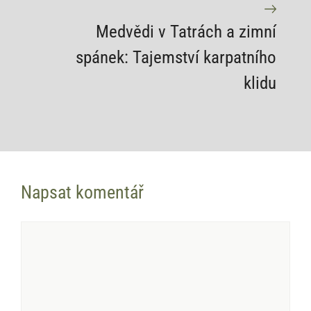
Medvědi v Tatrách a zimní
spánek: Tajemství karpatního
klidu
Napsat komentář
Komentář