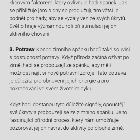
klíčovým faktorem, který ovlivňuje hadí spánek. Jak
se přibližuje jaro a dny se prodlužují, tím větší je
podnět pro hady, aby se vydaly ven ze svých úkrytů.
Světlo hraje významnou roli při stimulaci jejich
aktivního chování.
3. Potrava
: Konec zimního spánku hadů také souvisí
s dostupností potravy. Když příroda začíná ožívat po
zimě, hadi se probouzejí ze spánku, aby měli
možnost najít si nové potravní zdroje. Tato potrava
je důležitá pro obnovení jejich energie a pro
pokračování ve svém životním cyklu.
Když hadi dostanou tyto důležité signály, opouštějí
své úkryty a probouzejí se ze zimního spánku. Je to
fascinující přírodní proces, který nám umožňuje
pozorovat jejich návrat do aktivity po dlouhé zimě.