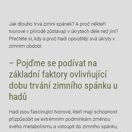
Jak dlouho trvá zimní spánek? A proč někteří
tvorové v přírodě zůstávají v úkrytech déle než jiní?
Přečtěte si, kdy a proč hadi opouštějí svá úkryty v
zimním období.
– Pojďme se podívat na
základní faktory ovlivňující
dobu trvání zimního spánku u
hadů
Hadi jsou fascinující tvorové, kteří mají schopnost
přizpůsobit se extrémním podmínkám změnou
svého metabolismu a vstoupit do zimního spánku,