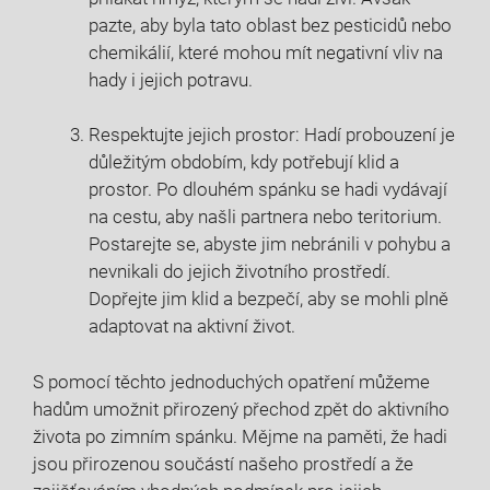
pazte, aby byla tato oblast bez pesticidů nebo
chemikálií, které mohou mít negativní vliv na
hady i jejich potravu.
Respektujte jejich prostor: Hadí probouzení je
důležitým obdobím, kdy potřebují klid a
prostor. Po dlouhém spánku se hadi vydávají
na cestu, aby našli partnera nebo teritorium.
Postarejte se, abyste jim nebránili v pohybu a
nevnikali do jejich životního prostředí.
Dopřejte jim klid a bezpečí, aby se mohli plně
adaptovat na aktivní život.
S pomocí těchto jednoduchých opatření můžeme
hadům umožnit přirozený přechod zpět do aktivního
života po zimním spánku. Mějme na paměti, že hadi
jsou přirozenou součástí našeho prostředí a že