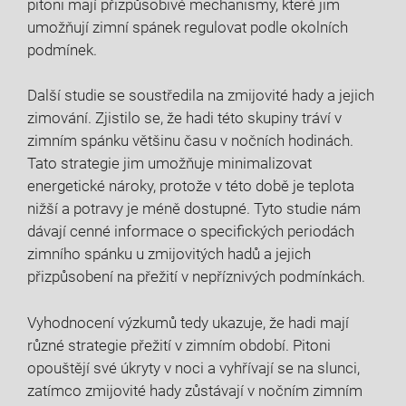
pitoni mají přizpůsobivé mechanismy, které jim
umožňují zimní spánek regulovat podle okolních
podmínek.
Další studie se soustředila na zmijovité hady a jejich
zimování. Zjistilo se, že hadi této skupiny tráví v
zimním spánku většinu času v nočních hodinách.
Tato strategie jim umožňuje minimalizovat
energetické nároky, protože v této době je teplota
nižší a potravy je méně dostupné. Tyto studie nám
dávají cenné informace o specifických periodách
zimního spánku u zmijovitých hadů a jejich
přizpůsobení na přežití v nepříznivých podmínkách.
Vyhodnocení výzkumů tedy ukazuje, že hadi mají
různé strategie přežití v zimním období. Pitoni
opouštějí své úkryty v noci a vyhřívají se na slunci,
zatímco zmijovité hady zůstávají v nočním zimním