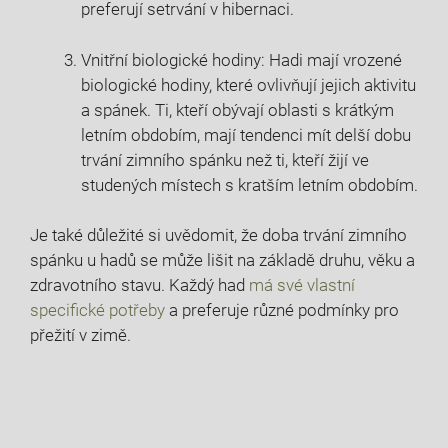
preferují setrvání v hibernaci.
Vnitřní biologické hodiny: Hadi mají vrozené
biologické hodiny, které ovlivňují jejich aktivitu
a spánek. Ti, kteří obývají oblasti s krátkým
letním obdobím, mají tendenci mít delší dobu
trvání zimního spánku než ti, kteří žijí ve
studených místech s kratším letním obdobím.
Je také důležité si uvědomit, že doba trvání zimního
spánku u hadů se může lišit na základě druhu, věku a
zdravotního stavu. Každý had
má své vlastní
specifické potřeby
a preferuje různé podmínky pro
přežití v zimě.