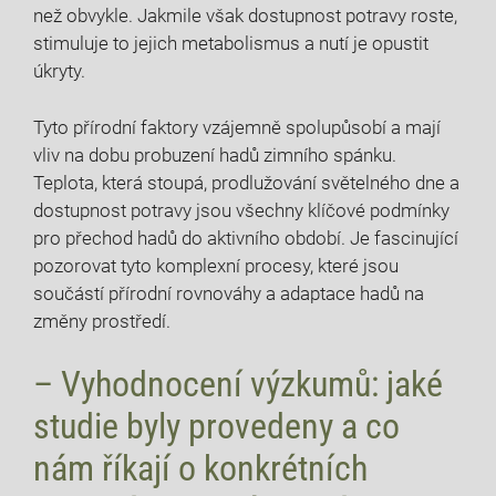
než obvykle. Jakmile však dostupnost potravy roste,
stimuluje to jejich metabolismus a nutí je opustit
úkryty.
Tyto přírodní faktory vzájemně spolupůsobí a mají
vliv na dobu probuzení hadů zimního spánku.
Teplota, která stoupá, prodlužování světelného dne a
dostupnost potravy jsou všechny klíčové podmínky
pro přechod hadů do aktivního období. Je fascinující
pozorovat tyto komplexní procesy, které jsou
součástí přírodní rovnováhy a adaptace hadů na
změny prostředí.
– Vyhodnocení výzkumů: jaké
studie byly provedeny a co
nám říkají o konkrétních