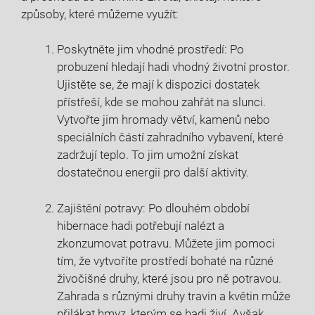
způsoby, které můžeme využít:
Poskytněte jim vhodné prostředí: Po
probuzení hledají hadi vhodný životní prostor.
Ujistěte se, že mají k dispozici dostatek
přístřeší, kde se mohou zahřát na slunci.
Vytvořte jim hromady větví, kamenů nebo
speciálních částí zahradního vybavení, které
zadržují teplo. To jim umožní získat
dostatečnou energii pro další aktivity.
Zajištění potravy: Po dlouhém období
hibernace hadi potřebují nalézt a
zkonzumovat potravu. Můžete jim pomoci
tím, že vytvoříte prostředí bohaté na různé
živočišné druhy, které jsou pro ně potravou.
Zahrada s různými druhy travin a květin může
přilákat hmyz, kterým se hadi živí. Avšak