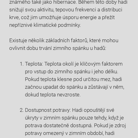
známého také jako hibernace. Během této doby hadi
snižují svou aktivitu, tepovou frekvenci a distribuci
krve, což jim umožňuje úsporu energie a přežít
nepříznivé klimatické podmínky.
Existuje několik základních faktorů, které mohou
ovlivnit dobu trvání zimního spánku u hadů:
Teplota: Teplota okolí je klíčovým faktorem
pro vstup do zimního spánku i jeho délku.
Pokud teplota klesne pod určitou mez, hadi
začnou upadat do spánku a zůstávají v něm,
dokud teplota nevzroste.
Dostupnost potravy: Hadi opouštějí své
úkryty v zimním spánku pouze tehdy, když je
potrava dostatečně dostupná. Pokud je zdroj
potravy omezený v zimním období, hadi