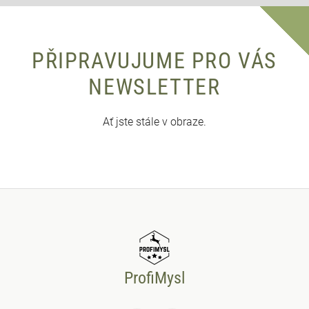
PŘIPRAVUJUME PRO VÁS
NEWSLETTER
Ať jste stále v obraze.
ProfiMysl