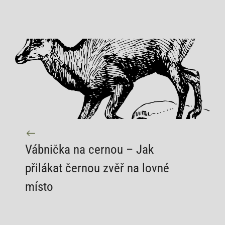
Vábnička na cernou – Jak
přilákat černou zvěř na lovné
místo