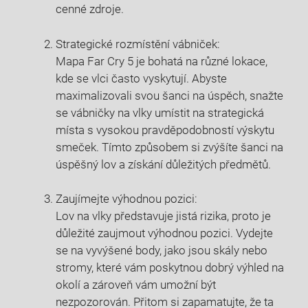
cenné zdroje.
Strategické rozmístění vábniček:
Mapa Far Cry 5 je bohatá na různé lokace,
kde se vlci často vyskytují. Abyste
maximalizovali svou šanci na úspěch, snažte
se vábničky na vlky umístit na strategická
místa s vysokou pravděpodobností výskytu
smeček. Tímto způsobem si zvýšíte šanci na
úspěšný lov a získání důležitých předmětů.
Zaujímejte výhodnou pozici:
Lov na vlky představuje jistá rizika, proto je
důležité zaujmout výhodnou pozici. Vydejte
se na vyvýšené body, jako jsou skály nebo
stromy, které vám poskytnou dobrý výhled na
okolí a zároveň vám umožní být
nezpozorován. Přitom si zapamatujte, že ta