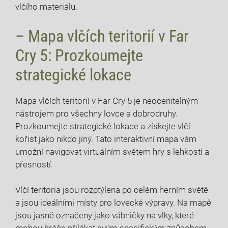
vlčího materiálu.
– Mapa vlčích teritorií v Far
Cry 5: Prozkoumejte
strategické lokace
Mapa vlčích teritorií v Far Cry 5 je neocenitelným
nástrojem pro všechny lovce a dobrodruhy.
Prozkoumejte strategické lokace a získejte vlčí
kořist jako nikdo jiný. Tato interaktivní mapa vám
umožní navigovat virtuálním světem hry s lehkostí a
přesností.
Vlčí teritoria jsou rozptýlena po celém herním světě
a jsou ideálními místy pro lovecké výpravy. Na mapě
jsou jasně označeny jako vábničky na vlky, které