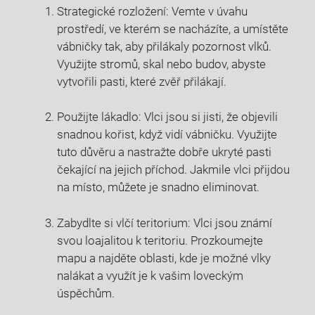
Strategické rozložení: Vemte v úvahu
prostředí, ve kterém se nacházíte, a umístěte
vábničky tak, aby přilákaly pozornost vlků.
Využijte stromů, skal nebo budov, abyste
vytvořili pasti, které zvěř přilákají.
Použijte lákadlo: Vlci jsou si jisti, že objevili
snadnou kořist, když vidí vábničku. Využijte
tuto důvěru a nastražte dobře ukryté pasti
čekající na jejich příchod. Jakmile vlci přijdou
na místo, můžete je snadno eliminovat.
Zabydlte si vlčí teritorium: Vlci jsou známí
svou loajalitou k teritoriu. Prozkoumejte
mapu a najděte oblasti, kde je možné vlky
nalákat a využít je k vašim loveckým
úspěchům.