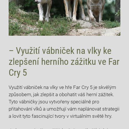
– Využití vábniček na vlky ke
zlepšení herního zážitku ve Far
Cry 5
Využití vábniček na vlky ve hře Far Cry 5 je skvělým
způsobem, jak zlepšit a obohatit váš herní zážitek.
Tyto vábničky jsou vytvořeny speciálně pro
přitahování vlků a umožňují vám naplánovat strategii
a lovit tyto fascinující tvory v virtuálním světě hry.