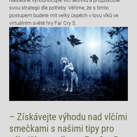
Následně vyhodnocujte vlčí aktivitu a přizpůsobte
svou strategii dle potřeby. Věříme, že s tímto
postupem budete mít velký úspěch v lovu vlků ve
virtuálním světě hry Far Cry 5.
– Získávejte výhodu nad vlčími
smečkami s našimi tipy pro