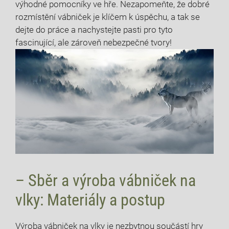
výhodné pomocníky ve hře. Nezapomeňte, že dobré
rozmístění vábniček je klíčem k úspěchu, a tak se
dejte do práce a nachystejte pasti pro tyto
fascinující, ale zároveň nebezpečné tvory!
– Sběr a výroba vábniček na
vlky: Materiály a postup
Výroba vábniček na vlky je nezbytnou součástí hry