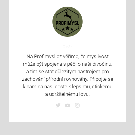
O nás
Na Profimysl.cz věříme, že myslivost
může být spojena s péčí o naši divočinu,
a tím se stát důležitým nástrojem pro
zachování přírodní rovnováhy. Připojte se
k nám na naší cestě k lepšímu, etickému
a udržitelnému lovu.