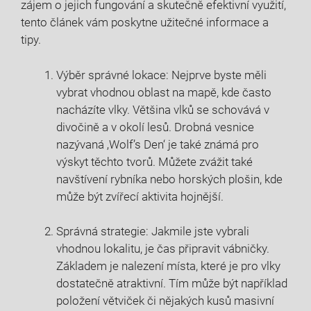
zájem o jejich fungování a skutečně efektivní využití,
tento článek vám poskytne užitečné informace a
tipy.
Výběr správné lokace: Nejprve byste měli
vybrat vhodnou oblast na mapě, kde často
nacházíte vlky. Většina vlků se schovává v
divočině a v okolí lesů. Drobná vesnice
nazývaná ‚Wolf’s Den‘ je také známá pro
výskyt těchto tvorů. Můžete zvážit také
navštívení rybníka nebo horských plošin, kde
může být zvířecí aktivita hojnější.
Správná strategie: Jakmile jste vybrali
vhodnou lokalitu, je čas připravit vábničky.
Základem je nalezení místa, které je pro vlky
dostatečně atraktivní. Tím může být například
položení větviček či nějakých kusů masivní