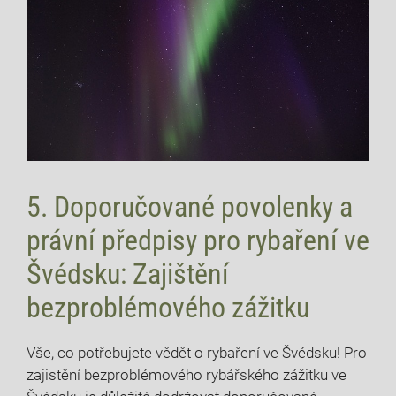
5. Doporučované povolenky a
právní předpisy pro rybaření ve
Švédsku: Zajištění⁣
bezproblémového zážitku
Vše, co potřebujete vědět ⁢o rybaření ⁤ve Švédsku! ‌Pro
zajistění bezproblémového rybářského zážitku ve