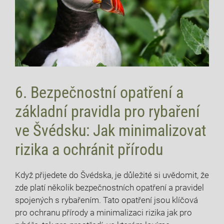
6. Bezpečnostní opatření a
základní pravidla pro rybaření⁣
ve Švédsku:⁢ Jak minimalizovat
rizika a ochránit přírodu
Když​ přijedete ​do Švédska,⁣ je důležité si uvědomit, že
zde platí několik ⁣bezpečnostních opatření a pravidel
spojených s rybařením.‌ Tato opatření jsou ‍klíčová
pro ochranu ⁤přírody a minimalizaci rizika jak pro