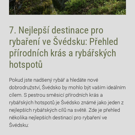
7. Nejlepší destinace pro
rybaření ve Švédsku: Přehled
přírodních‍ krás a rybářských
hotspotů
Pokud ⁣jste‍ nadšený rybář ​a hledáte nové
⁤dobrodružství, Švédsko by mohlo být vaším ideálním‍
cílem.⁢ S pestrou směsicí přírodních krás a⁣
rybářských hotspotů‌ je‌ Švédsko známé jako jeden z
nejlepších rybářských cílů na světě. Zde je přehled
několika nejlepších destinací pro rybaření ve
Švédsku: