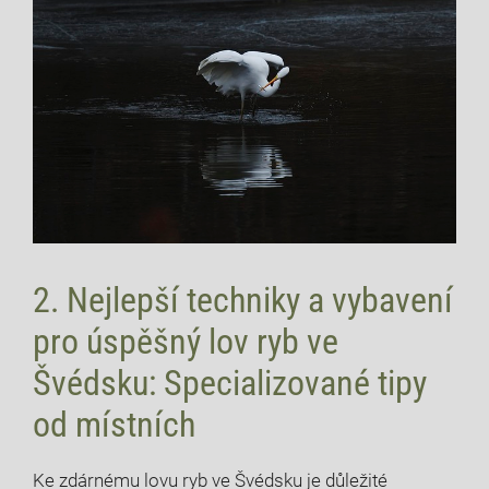
2. Nejlepší ‌techniky a vybavení⁣
pro úspěšný lov ryb‍ ve
⁢Švédsku: Specializované tipy
od místních
Ke zdárnému lovu ryb ve Švédsku je důležité