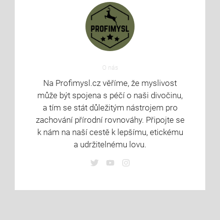
O nás
Na Profimysl.cz věříme, že myslivost
může být spojena s péčí o naši divočinu,
a tím se stát důležitým nástrojem pro
zachování přírodní rovnováhy. Připojte se
k nám na naší cestě k lepšímu, etickému
a udržitelnému lovu.