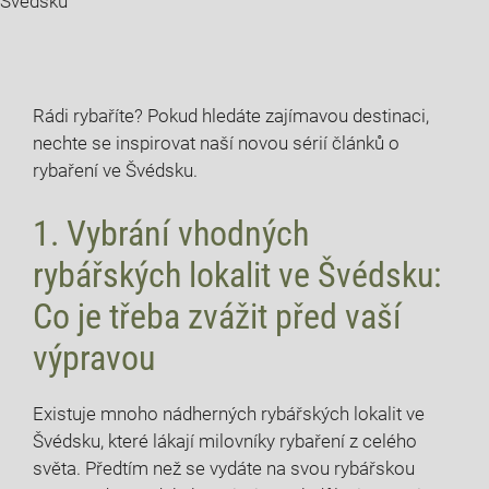
Švédsku
Rádi rybaříte?⁣ Pokud hledáte zajímavou destinaci,
‍nechte⁣ se inspirovat naší novou sérií článků o
rybaření ve Švédsku.
1.‌ Vybrání vhodných
rybářských lokalit⁤ ve Švédsku:
Co je třeba zvážit před vaší
výpravou
Existuje⁣ mnoho nádherných rybářských lokalit ve
Švédsku, ‍které lákají milovníky rybaření z celého
světa. Předtím než se ‌vydáte na svou rybářskou