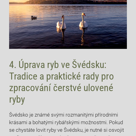
4. Úprava ryb ve Švédsku:
Tradice a praktické rady pro
zpracování⁣ čerstvé ulovené
ryby
Švédsko je známé svými rozmanitými přírodními
krásami a bohatými rybářskými možnostmi. Pokud
se chystáte lovit ryby ve Švédsku,⁢ je nutné ​si osvojit