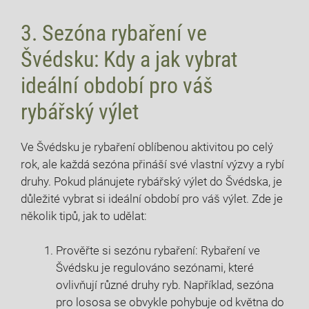
3. Sezóna rybaření⁣ ve
Švédsku: Kdy a⁢ jak vybrat
ideální období pro váš
rybářský výlet
Ve ⁣Švédsku je rybaření oblíbenou aktivitou po celý
rok, ale každá sezóna přináší své​ vlastní výzvy a rybí
druhy. Pokud plánujete rybářský výlet do‍ Švédska, je
důležité vybrat ⁣si ideální období pro váš výlet. Zde je
několik tipů, jak to udělat:
Prověřte ⁣si‌ sezónu rybaření: Rybaření ⁤ve
Švédsku​ je⁣ regulováno sezónami, které
‌ovlivňují různé⁣ druhy ryb. ‌Například, sezóna
pro lososa se obvykle pohybuje od května do