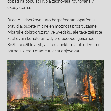
⁢dopad na populaci‍ ryb ‍a⁢ zachovala rovnováha‍ v
ekosystému.
Budete-li dodržovat⁣ tato bezpečnostní opatření a
pravidla, budete mít nejen možnost prožít úžasné
rybářské dobrodružství ⁣ve Švédsku, ale také zajistíte
zachování bohaté přírody pro budoucí generace.
Běžte si užít lov ⁣ryb, ale s respektem a ohledem na
přírodu,⁤ kterou máme tu čest ⁣objevovat.