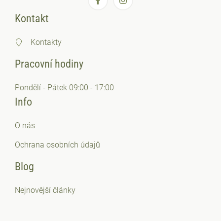
Kontakt
Kontakty
Pracovní hodiny
Pondělí - Pátek 09:00 - 17:00
Info
O nás
Ochrana osobních
údajů
Blog
Nejnovější články