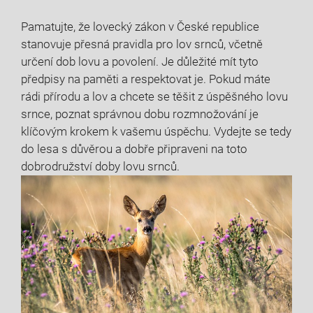
Pamatujte, že⁢ lovecký zákon v České republice
stanovuje přesná pravidla pro lov srnců, ​včetně ​
určení dob lovu a ‌povolení. Je⁤ důležité mít tyto
předpisy na ‌paměti a respektovat je. Pokud máte
⁢rádi přírodu ⁢a lov a chcete se těšit z úspěšného lovu​
srnce,‍ poznat správnou dobu rozmnožování je
klíčovým krokem k vašemu úspěchu. Vydejte se ‌tedy‍
do lesa s důvěrou a dobře připraveni⁤ na⁢ toto
dobrodružství⁢ doby lovu srnců.