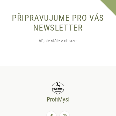
PŘIPRAVUJUME PRO VÁS
NEWSLETTER
Ať jste stále v obraze.
ProfiMysl