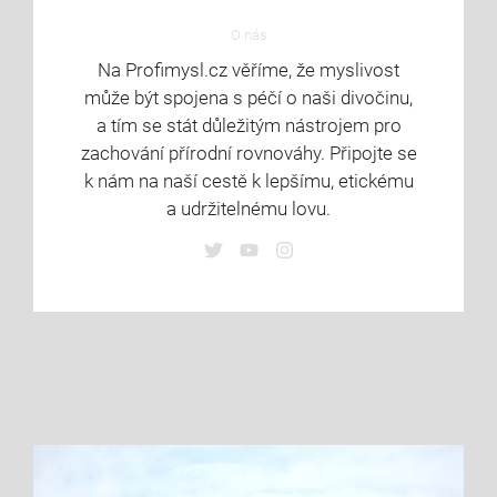
O nás
Na Profimysl.cz věříme, že myslivost
může být spojena s péčí o naši divočinu,
a tím se stát důležitým nástrojem pro
zachování přírodní rovnováhy. Připojte se
k nám na naší cestě k lepšímu, etickému
a udržitelnému lovu.