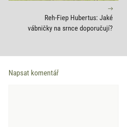
Reh-Fiep Hubertus: Jaké
vábničky na srnce doporučují?
Napsat komentář
Komentář