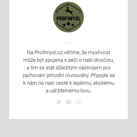
O nás
Na Profimysl.cz věříme, že myslivost
může být spojena s péčí o naši divočinu,
a tím se stát důležitým nástrojem pro
zachování přírodní rovnováhy. Připojte se
k nám na naší cestě k lepšímu, etickému
a udržitelnému lovu.