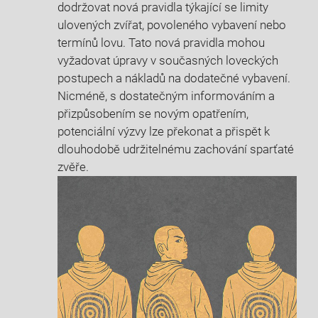
dodržovat nová pravidla týkající se limity
ulovených zvířat, ⁤povoleného vybavení nebo
termínů lovu. Tato⁢ nová pravidla mohou
‌vyžadovat úpravy v současných loveckých
postupech a nákladů na ‍dodatečné vybavení.
Nicméně, s dostatečným informováním a
přizpůsobením se novým opatřením,
potenciální výzvy⁣ lze překonat a‌ přispět k
⁢dlouhodobě udržitelnému zachování sparťaté
zvěře.