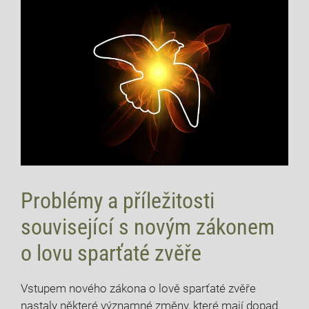
Problémy‌ a příležitosti
související s novým zákonem
o lovu sparťaté zvěře
Vstupem nového zákona o lově sparťaté zvěře
nastaly některé významné změny, které ​mají dopad