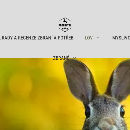
, RADY A RECENZE ZBRANÍ A POTŘEB
LOV
MYSLIV
ZBRANĚ