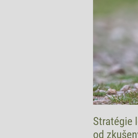
Stratégie l
od zkušen