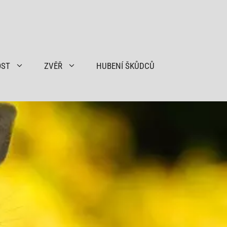
OST
ZVĚŘ
HUBENÍ ŠKŮDCŮ