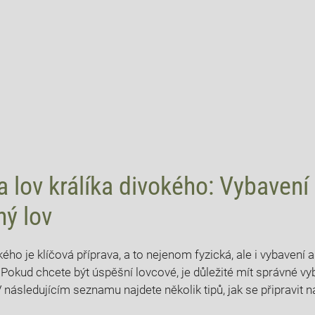
a lov králíka divokého: Vybavení
ný lov
vokého je​ klíčová příprava, a to nejenom fyzická, ale i vybavení
. Pokud chcete být úspěšní lovcové, je důležité mít ​správné vy
 následujícím seznamu najdete několik ‌tipů, jak se připravit na