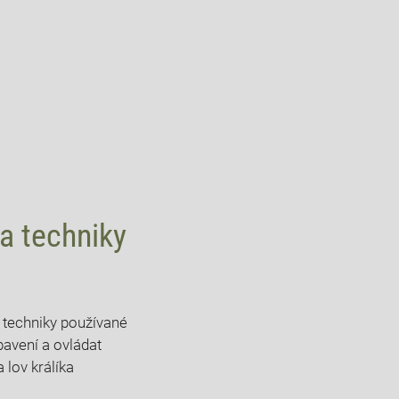
 a techniky
 a techniky používané
bavení a ovládat‍
 ⁢lov králíka