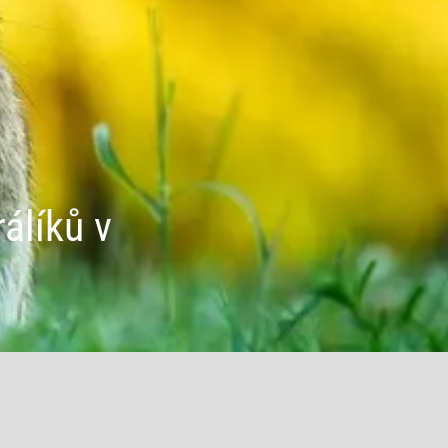
álíků v