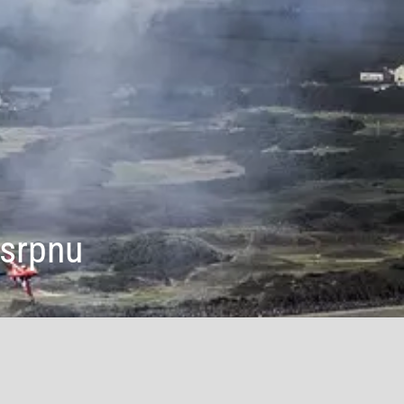
 srpnu