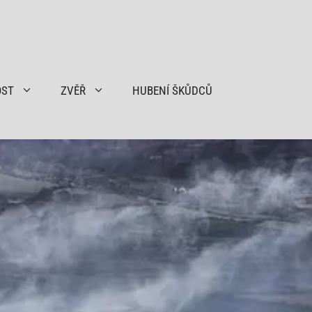
OST
ZVĚŘ
HUBENÍ ŠKŮDCŮ