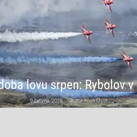
doba lovu srpen: Rybolov v
9 června, 2025
Autor
Profi Mysl