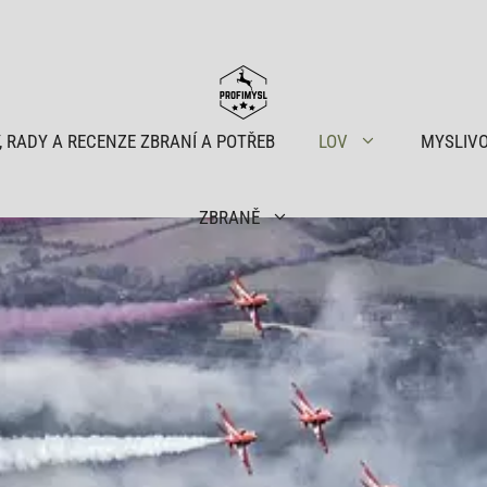
, RADY A RECENZE ZBRANÍ A POTŘEB
LOV
MYSLIV
ZBRANĚ