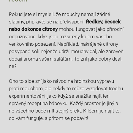
Pokud jste si mysleli, že mouchy nemají žádné
slabiny, připravte se na překvapení!
Ředkev, česnek
nebo dokonce citrony
mohou fungovat jako přírodní
odpuzovače, když jsou rozšířeny kolem vašeho
venkovního posezení. Například: nakrájené citrony
posypané solí nejenže udrží mouchy dál, ale zároveň
dodají aroma vašim salátům. To zní jako dobrý deal,
ne?
Ono to sice zní jako návod na hrdinskou výpravu
proti mouchám, ale někdy to může vyžadovat trochu
experimentování, jako když se snažíte najít ten
správný recept na bábovku. Každý prostor je jiný a
ne všechno bude mít stejný efekt. Klíčem je najít to,
co vám funguje, a přitom se pobavit!