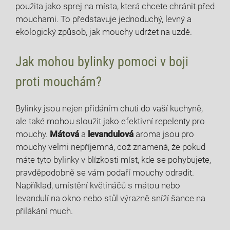
použita jako sprej na místa, která chcete chránit před
mouchami. To představuje jednoduchý, levný a
ekologický způsob, jak mouchy udržet na uzdě.
Jak mohou bylinky pomoci v boji
proti mouchám?
Bylinky jsou nejen přidáním chuti do vaší kuchyně,
ale také mohou sloužit jako efektivní repelenty pro
mouchy.
Mátová
a
levandulová
aroma jsou pro
mouchy velmi nepříjemná, což znamená, že pokud
máte tyto bylinky v blízkosti míst, kde se pohybujete,
pravděpodobně se vám podaří mouchy odradit.
Například, umístění květináčů s mátou nebo
levandulí na okno nebo stůl výrazně sníží šance na
přilákání much.