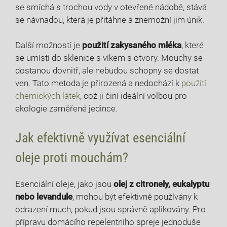
se smíchá s trochou vody v otevřené nádobě, stává
se návnadou, která je přitáhne a znemožní jim únik.
Další možností je
použití zakysaného mléka
, které
se umístí do sklenice s víkem s otvory. Mouchy se
dostanou dovnitř, ale nebudou schopny se dostat
ven. Tato metoda je přirozená a nedochází k
použití
chemických látek
, což ji činí ideální volbou pro
ekologie zaměřené jedince.
Jak efektivně využívat esenciální
oleje proti mouchám?
Esenciální oleje, jako jsou
olej z citronely, eukalyptu
nebo levandule
, mohou být efektivně používány k
odrazení much, pokud jsou správně aplikovány. Pro
přípravu domácího repelentního spreje jednoduše