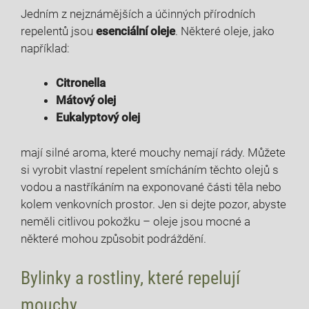
Jedním z nejznámějších a účinných přírodních
repelentů jsou
esenciální oleje
. Některé oleje, jako
například:
Citronella
Mátový olej
Eukalyptový olej
mají silné aroma, které mouchy nemají rády. Můžete
si vyrobit vlastní repelent smícháním těchto olejů s
vodou a nastříkáním na exponované části těla nebo
kolem venkovních prostor. Jen si dejte pozor, abyste
neměli citlivou pokožku – oleje jsou mocné a
některé mohou způsobit podráždění.
Bylinky a rostliny, které repelují
mouchy