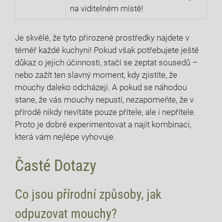
na viditelném místě!
Je skvělé, že tyto přirozené prostředky najdete v
téměř každé kuchyni! Pokud však potřebujete ještě
důkaz o jejich účinnosti, stačí se zeptat sousedů –
nebo zažít ten slavný moment, kdy zjistíte, že
mouchy daleko odcházejí. A pokud se náhodou
stane, že vás mouchy nepustí, nezapomeňte, že v
přírodě nikdy nevítáte pouze přítele, ale i nepřítele.
Proto je dobré experimentovat a najít kombinaci,
která vám nejlépe vyhovuje.
Časté Dotazy
Co jsou přírodní způsoby, jak
odpuzovat mouchy?