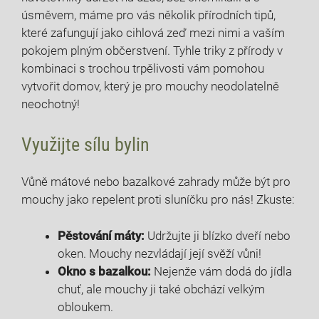
úsměvem, máme pro vás několik přírodních tipů,
které zafungují jako cihlová zeď mezi nimi a vaším
pokojem plným občerstvení. Tyhle triky z přírody v
kombinaci s trochou trpělivosti vám pomohou
vytvořit domov, který je pro mouchy neodolatelně
neochotný!
Využijte sílu bylin
Vůně mátové nebo bazalkové zahrady může být pro
mouchy jako repelent proti sluníčku pro nás! Zkuste:
Pěstování máty:
Udržujte ji blízko dveří nebo
oken. Mouchy nezvládají její svěží vůni!
Okno s bazalkou:
Nejenže vám dodá do jídla
chuť, ale mouchy ji také obchází velkým
obloukem.