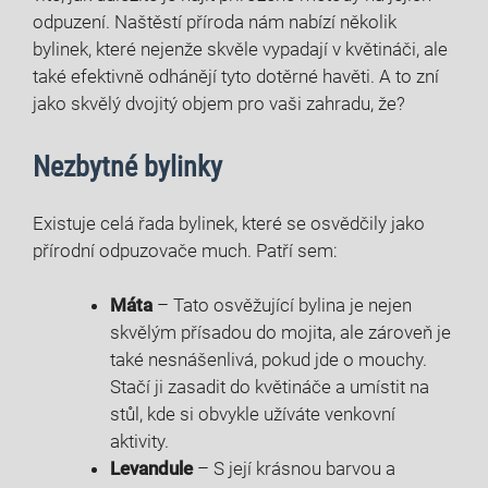
odpuzení. Naštěstí příroda nám nabízí několik
bylinek, které nejenže skvěle vypadají v květináči, ale
také efektivně odhánějí tyto dotěrné havěti. A to zní
jako skvělý dvojitý objem pro vaši zahradu, že?
Nezbytné bylinky
Existuje celá řada bylinek, které se osvědčily jako
přírodní odpuzovače much. Patří sem:
Máta
– Tato osvěžující bylina je nejen
skvělým přísadou do mojita, ale zároveň je
také nesnášenlivá, pokud jde o mouchy.
Stačí ji zasadit do květináče a umístit na
stůl, kde si obvykle užíváte venkovní
aktivity.
Levandule
– S její krásnou barvou a