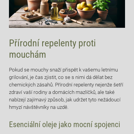
Přírodní repelenty proti
mouchám
Pokud se mouchy snaží přispět k vašemu letnímu
grilování, je čas zjistit, co se s nimi dá dělat bez
chemických zásahů. Přírodní repelenty nejenže šetří
zdraví vaší rodiny a domácích mazlíčků, ale také
nabízejí zajímavý způsob, jak udržet tyto nežádoucí
hmyzí návštěvníky na uzdě.
Esenciální oleje jako mocní spojenci