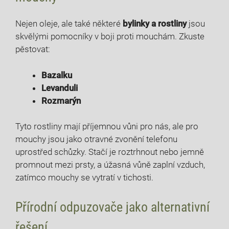
Nejen oleje, ale také některé
bylinky a rostliny
jsou
skvělými pomocníky v boji proti mouchám. Zkuste
pěstovat:
Bazalku
Levanduli
Rozmarýn
Tyto rostliny mají příjemnou vůni pro nás, ale pro
mouchy jsou jako otravné zvonění telefonu
uprostřed schůzky. Stačí je roztrhnout nebo jemně
promnout mezi prsty, a úžasná vůně zaplní vzduch,
zatímco mouchy se vytratí v tichosti.
Přírodní odpuzovače jako alternativní
řešení