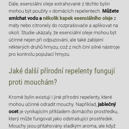
Dále, esenciální oleje extrahované z těchto bylin
mohou být použity v domácích repelentech.
Můžete
smíchat vodu a
několik kapek esenciálního oleje
z
máty nebo citronely do rozprašovače a aplikovat na
okolí. Studie ukázaly, že esenciální oleje mohou být
účinné nejen při odpuzování, ale také zabíjení
některých druhů hmyzu, což z nich činí silné nástroje
pro kontrolu populací hmyzu.
Jaké další přírodní repelenty fungují
proti mouchám?
Kromě bylin existují i jiné přírodní repelenty, které
mohou účinně odradit mouchy. Například,
jablečný
ocet
je vynikajícím příkladem domácího prostředku,
který může fungovat jako odstrašující prostředek.
Mouchy jsou přitahovány sladkým aroma, ale když