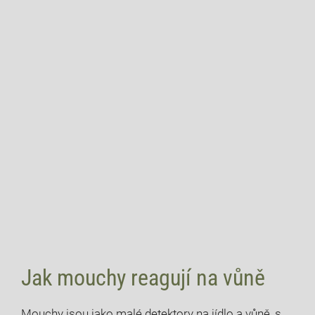
Jak mouchy reagují na vůně
Mouchy jsou jako malé detektory na jídlo a vůně, s