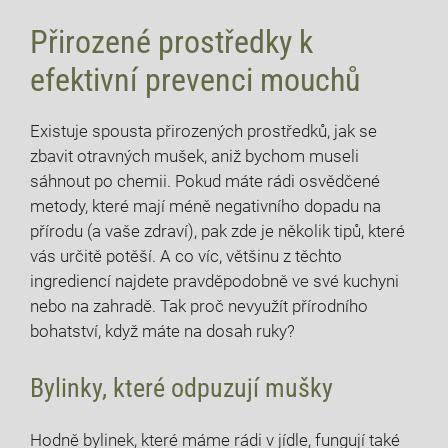
Přirozené prostředky k
efektivní prevenci mouchů
Existuje spousta přirozených prostředků, jak se
zbavit otravných mušek, aniž bychom museli
sáhnout po chemii. Pokud máte rádi osvědčené
metody, které mají méně negativního dopadu na
přírodu (a vaše zdraví), pak zde je několik tipů, které
vás určitě potěší. A co víc, většinu z těchto
ingrediencí najdete pravděpodobně ve své kuchyni
nebo na zahradě. Tak proč nevyužít přírodního
bohatství, když máte na dosah ruky?
Bylinky, které odpuzují mušky
Hodně bylinek, které máme rádi v jídle, fungují také