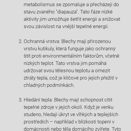
metabolismus se zpomaluje a přecházejí do
stavu zvaného "diapauza". Tato fáze nízké
aktivity jim umožňuje šetřit energii a snižovat
svou závislost na vnější tepelné energii.
Ochranná vrstva: Blechy mají přirozenou
vrstvu kutikuly, která funguje jako ochranný
štít proti environmentálním faktorům, včetně
nízkých teplot. Tato vrstva jim pomáhá
udržovat svou tělesnou teplotu a omezit
ztráty tepla, což je klíčové pro jejich přežití v
chladných podmínkách.
Hledání tepla: Blechy mají schopnost cítit
tepelné zdroje v jejich okolí. Když je venku
studeno, hledají úkryt ve vlhkých a teplejších
prostředích – například v blízkosti topení v
domácnosti nebo těla domácího zvířete. Tyto