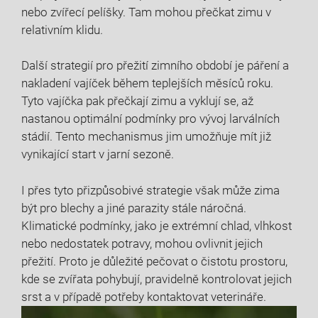
nebo zvířecí pelíšky. Tam mohou přečkat zimu v
relativním klidu.
Další strategií pro přežití zimního období je páření a
nakladení vajíček během teplejších měsíců roku.
Tyto vajíčka pak přečkají zimu a vyklují se, až
nastanou optimální podmínky pro vývoj larválních
stádií. Tento mechanismus jim umožňuje mít již
vynikající start v jarní sezoně.
I přes tyto přizpůsobivé strategie však může zima
být pro blechy a jiné parazity stále náročná.
Klimatické podmínky, jako je extrémní chlad, vlhkost
nebo nedostatek potravy, mohou ovlivnit jejich
přežití. Proto je důležité pečovat o čistotu prostoru,
kde se zvířata pohybují, pravidelně kontrolovat jejich
srst a v případě potřeby kontaktovat veterináře.