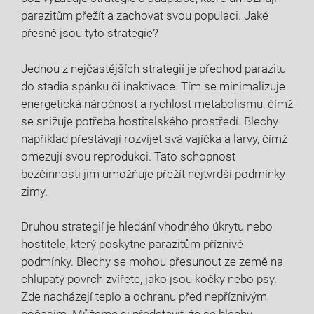
parazitům přežít a zachovat svou populaci. Jaké
přesně jsou tyto strategie?
Jednou z nejčastějších strategií je přechod parazitu
do stadia spánku či inaktivace. Tím se minimalizuje
energetická náročnost a rychlost metabolismu, čímž
se snižuje potřeba hostitelského prostředí. Blechy
například přestávají rozvíjet svá vajíčka a larvy, čímž
omezují svou reprodukci. Tato schopnost
bezčinnosti jim umožňuje přežít nejtvrdší podmínky
zimy.
Druhou strategií je hledání vhodného úkrytu nebo
hostitele, který poskytne parazitům příznivé
podmínky. Blechy se mohou přesunout ze země na
chlupatý povrch zvířete, jako jsou kočky nebo psy.
Zde nacházejí teplo a ochranu před nepříznivým