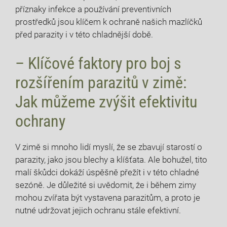
příznaky infekce a používání preventivních
prostředků jsou klíčem k ochraně našich mazlíčků
před parazity i v této chladnější době.
– Klíčové faktory pro boj s
rozšířením parazitů v zimě:
Jak můžeme zvýšit efektivitu
ochrany
V zimě si mnoho lidí myslí, že se zbavují starostí o
parazity, jako jsou blechy a klíšťata. Ale bohužel, tito
malí škůdci dokáží úspěšně přežít i v této chladné
sezóně. Je důležité si uvědomit, že i během zimy
mohou zvířata být vystavena parazitům, a proto je
nutné udržovat jejich ochranu stále efektivní.