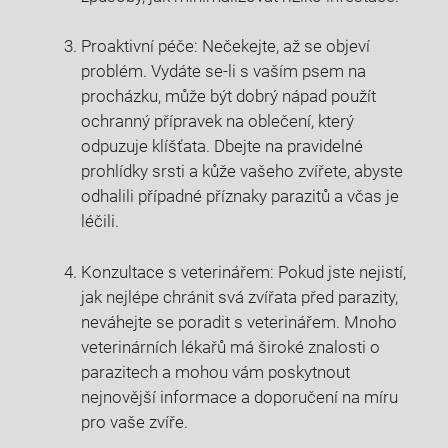
Proaktivní péče: Nečekejte, až se objeví
problém. Vydáte se-li s vaším psem na
procházku, může být dobrý nápad použít
ochranný přípravek na oblečení, který
odpuzuje klíšťata. Dbejte na pravidelné
prohlídky srsti a kůže vašeho zvířete, abyste
odhalili případné příznaky parazitů a včas je
léčili.
Konzultace s veterinářem: Pokud jste nejistí,
jak nejlépe chránit svá zvířata před parazity,
neváhejte se poradit s veterinářem. Mnoho
veterinárních lékařů má široké znalosti o
parazitech a mohou vám poskytnout
nejnovější informace a doporučení na míru
pro vaše zvíře.