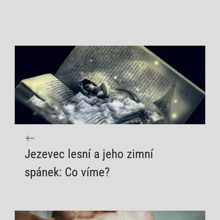
Jezevec lesní a jeho zimní
spánek: Co víme?