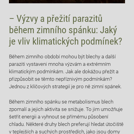
– Výzvy a přežití parazitů
během zimního spánku: Jaký
je vliv klimatických podmínek?
Během zimního období mohou být blechy a další
paraziti vystaveni mnoha výzvám a extrémním
klimatickým podmínkám. Jak ale dokážou přežít a
přizpůsobit se těmto nepříznivým podmínkám?
Jednou z klíčových strategií je pro ně zimní spánek.
Během zimního spánku se metabolismus blech
zpomalí a jejich aktivita se snižuje. To jim umožňuje
šetřit energii a vyhnout se přímému působení
chladu. Některé druhy blech preferují hledat útočiště
v teplejších a suchých prostředích, jako jsou domy