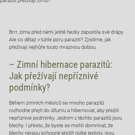
paraziti přežívají zimu?
Brrr, zima před námi ještě hezky zapustila své drápy.
Ale co dělají v tuhle poru paraziti? Zjistíme, jak
přežívají nejhůře touto mrazivou dobou.
– Zimní hibernace parazitů:
Jak přežívají nepříznivé
podmínky?
Během zimních měsíců se mnoho parazitů
rozhodne přejít do útlumu a hibernovat, aby přežili
nepříznivé podmínky. Jedním z těchto parazitů jsou
blechy. I přesto, že byste se mohli domnívat, že
blechy nejsou schopné přežít nízké teploty, jsou