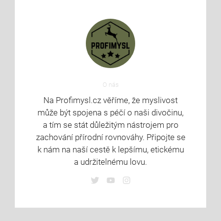
O nás
Na Profimysl.cz věříme, že myslivost
může být spojena s péčí o naši divočinu,
a tím se stát důležitým nástrojem pro
zachování přírodní rovnováhy. Připojte se
k nám na naší cestě k lepšímu, etickému
a udržitelnému lovu.