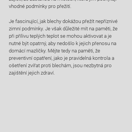
vhodné podmínky pro přežití.
Je fascinující, jak blechy dokážou přežít nepříznivé
zimní podmínky. Je však důležité mít na paměti, že
při přílivu teplých teplot se mohou aktivovat a je
nutné být opatrný, aby nedošlo k jejich přenosu na
domácí mazlíčky. Mějte tedy na paměti, že
preventivní opatření, jako je pravidelná kontrola a
ošetření zvířat proti blechám, jsou nezbytná pro
zajištění jejich zdraví.