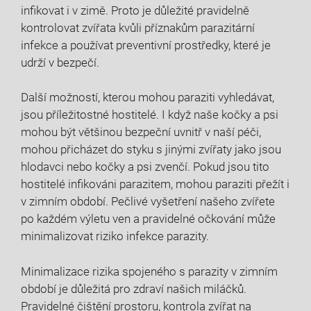
infikovat i v zimě. Proto je důležité pravidelně
kontrolovat zvířata kvůli příznakům parazitární
infekce a používat preventivní prostředky, které je
udrží v bezpečí.
Další možností, kterou mohou paraziti vyhledávat,
jsou příležitostné hostitelé. I když naše kočky a psi
mohou být většinou bezpeční uvnitř v naší péči,
mohou přicházet do styku s jinými zvířaty jako jsou
hlodavci nebo kočky a psi zvenčí. Pokud jsou tito
hostitelé infikováni parazitem, mohou paraziti přežít i
v zimním období. Pečlivé vyšetření našeho zvířete
po každém výletu ven a pravidelné očkování může
minimalizovat riziko infekce parazity.
Minimalizace rizika spojeného s parazity v zimním
období je důležitá pro zdraví našich miláčků.
Pravidelné čištění prostoru, kontrola zvířat na