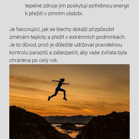
tepelné zdroje jim poskytují potřebnou energii
k přežití v zimním období.
Je fascinující, jak se blechy dokáží přizpůsobit
změnám teploty a přežít v extrémních podmínkách.
Je to důvod, proč je důležité udržovat pravidelnou
kontrolu parazitů a zabezpečit, aby vaše zvířata byla
chráněna po celý rok.