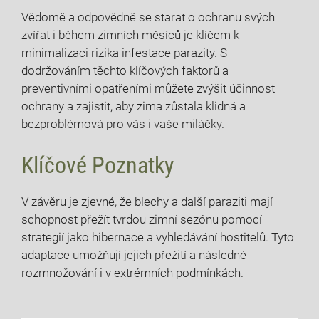
Vědomě a odpovědně se starat o ochranu svých
zvířat i během zimních měsíců je klíčem k
minimalizaci rizika infestace parazity. S
dodržováním těchto klíčových faktorů a
preventivními opatřeními můžete zvýšit účinnost
ochrany a zajistit, aby zima zůstala klidná a
bezproblémová pro vás i vaše miláčky.
Klíčové Poznatky
V závěru je zjevné, že blechy a další paraziti mají
schopnost přežít tvrdou zimní sezónu pomocí
strategií jako hibernace a vyhledávání hostitelů. Tyto
adaptace umožňují jejich přežití a následné
rozmnožování i v extrémních podmínkách.