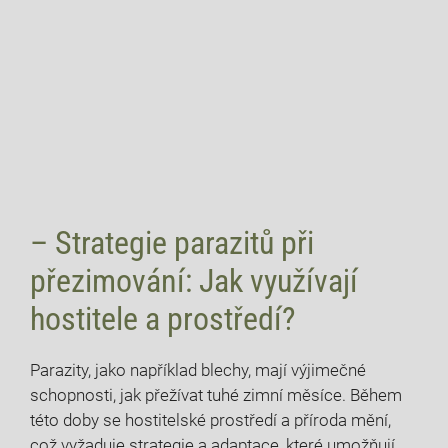
– Strategie parazitů při
přezimování: Jak využívají
hostitele a prostředí?
Parazity, jako například blechy, mají výjimečné
schopnosti, jak přežívat tuhé zimní měsíce. Během
této doby se hostitelské prostředí a příroda mění,
což vyžaduje strategie a adaptace, které umožňují