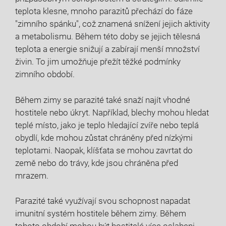
teplota klesne, mnoho parazitů přechází do fáze
"zimního spánku", což znamená snížení jejich aktivity
a metabolismu. Během této doby se jejich tělesná
teplota a energie snižují a zabírají menší množství
živin. To jim umožňuje přežít těžké podmínky
zimního období.
Během zimy se parazité také snaží najít vhodné
hostitele nebo úkryt. Například, blechy mohou hledat
teplé místo, jako je teplo hledající zvíře nebo teplá
obydlí, kde mohou zůstat chráněny před nízkými
teplotami. Naopak, klíšťata se mohou zavrtat do
země nebo do trávy, kde jsou chráněna před
mrazem.
Parazité také využívají svou schopnost napadat
imunitní systém hostitele během zimy. Během