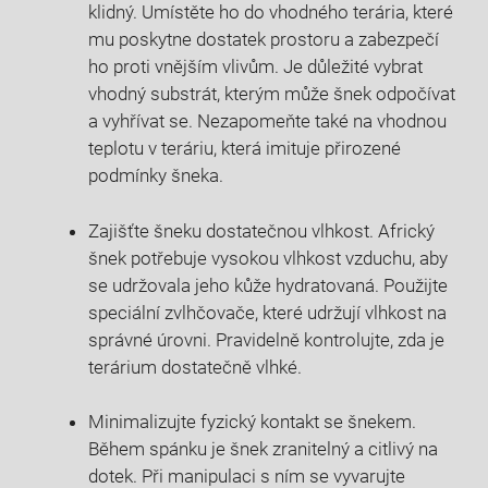
klidný. Umístěte ho do vhodného terária, které
mu poskytne dostatek prostoru a zabezpečí
ho proti vnějším vlivům. Je důležité vybrat
vhodný substrát, kterým může šnek odpočívat
a vyhřívat se. Nezapomeňte také na vhodnou
teplotu v teráriu, která imituje přirozené
podmínky šneka.
Zajišťte šneku dostatečnou vlhkost. Africký
šnek potřebuje vysokou vlhkost vzduchu, aby
se udržovala jeho kůže hydratovaná. Použijte
speciální zvlhčovače, které udržují vlhkost na
správné úrovni. Pravidelně kontrolujte, zda je
terárium dostatečně vlhké.
Minimalizujte fyzický kontakt se šnekem.
Během spánku je šnek zranitelný a citlivý na
dotek. Při manipulaci s ním se vyvarujte