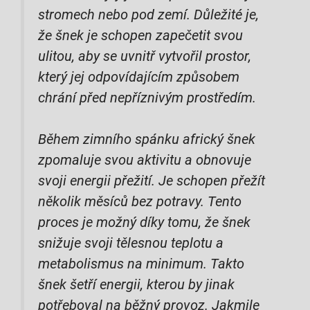
stromech nebo pod zemí. Důležité je,
že šnek je schopen zapečetit svou
ulitou, aby se uvnitř vytvořil prostor,
který jej odpovídajícím způsobem
chrání před nepříznivým prostředím.
Během zimního spánku africký šnek
zpomaluje svou aktivitu a obnovuje
svoji energii přežití. Je schopen přežít
několik měsíců bez potravy. Tento
proces je možný díky tomu, že šnek
snižuje svoji tělesnou teplotu a
metabolismus na minimum. Takto
šnek šetří energii, kterou by jinak
potřeboval na běžný provoz. Jakmile