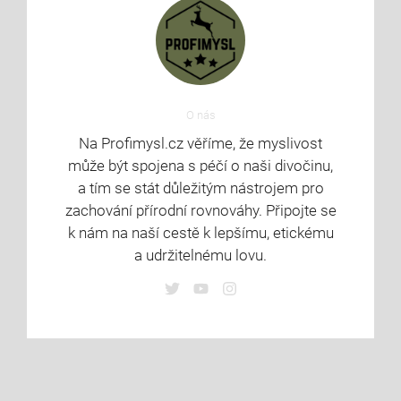
O nás
Na Profimysl.cz věříme, že myslivost
může být spojena s péčí o naši divočinu,
a tím se stát důležitým nástrojem pro
zachování přírodní rovnováhy. Připojte se
k nám na naší cestě k lepšímu, etickému
a udržitelnému lovu.