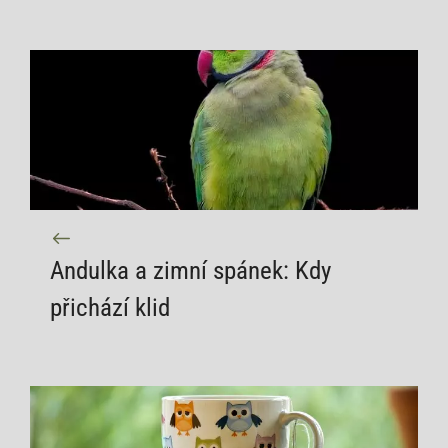
Andulka a zimní spánek: Kdy
přichází klid