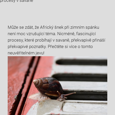
procesy v savaně
Může se zdát, že Africký šnek při zimním spánku
není moc vzrušující téma. Nicméně, fascinující
procesy, které probíhají v savaně, překvapivě přináší
překvapivé poznatky. Přečtěte si více o tomto
neuvěřitelném jevu!