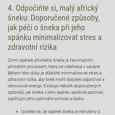
4. Odpočiňte si, malý africký
šneku: Doporučené způsoby,
jak péči o šneka při jeho
spánku minimalizovat stres a
zdravotní rizika
Zimní spánek afrického šneka je fascinujícím
přírodním procesem, který se odehrává v savaně.
Během této doby je důležité minimalizovat stres a
zdravotní rizika, aby šnek mohl dobytek odpočívat a
obnovovat energii. Existuje několik doporučených
způsobů, jak šneka v jeho spánku správně pečovat,
zajišťující jeho optimální pohodu a blaho.
Ujistěte se, že spánek šneka je nerušený a