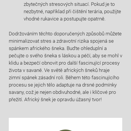
zbytečných stresových situací. Pokud je to
nezbytné, například při čištění terária, použijte
vhodné rukavice a postupujte opatrně.
Dodržováním těchto doporučených způsobů můžete
minimalizovat stres a zdravotní rizika spojená se
spánkem afrického šneka. Buďte ohleduplní a
pečujte o svého šneka s láskou a péčí, aby se mohl v
klidu a bezpečí obnovit pro další fascinující procesy
života v savaně. Ve světě afrických šneků hraje
zimní spánek zásadní roli. Během této fascinujícího
procesu se jejich tělo adaptuje na drsné podmínky
savany, což je nejen obdivuhodné, ale i klíčové pro
přežití. Africký šnek je opravdu úžasný tvor!