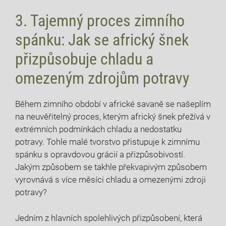
3. Tajemný proces zimního
spánku: Jak se africký šnek
přizpůsobuje chladu a
omezeným zdrojům potravy
Během zimního období v africké savaně se našeplím
na neuvěřitelný proces, kterým africký šnek přežívá v
extrémních podmínkách chladu a nedostatku
potravy. Tohle malé tvorstvo přistupuje k zimnímu
spánku s opravdovou grácií a přizpůsobivostí.
Jakým způsobem se takhle překvapivým způsobem
vyrovnává s více měsíci chladu a omezenými zdroji
potravy?
Jedním z hlavních spolehlivých přizpůsobení, která