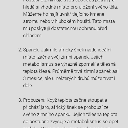
hledá si vhodné místo pro uložení svého těla.
Můžeme ho najít uvnitř tlejícího kmene
stromu nebo v hlubokém houští. Tato místa
mu poskytují dostatečnou ochranu před
chladem.
Spánek: Jakmile africký šnek najde ideální
místo, začne svůj zimní spánek. Jejich
metabolismus se výrazně zpomalí a tělesná
teplota klesá. Průměrně trvá zimní spánek asi
3 měsíce, ale u některých druhů může trvat i
déle.
Probuzení: Když teplota začne stoupat a
přichází jaro, africký šnek se probouzí ze
svého zimního spánku. Jejich tělesná teplota
se postupně zvyšuje a metabolismus se opět