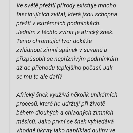
Ve světě přežití přírody existuje mnoho
fascinujících zvířat, která jsou schopna
přežít v extrémních podmínkách.
Jedním z těchto zvířat je africký šnek.
Tento ohromující tvor dokáže
zvládnout zimní spánek v savaně a
přizpůsobit se nepříznivým podmínkám
až do příchodu teplejšího počasí. Jak
se mu to ale daří?
Africký šnek využívá několik unikátních
procesů, které ho udržují při životě
během dlouhých a chladných zimních
měsíců. Jako první se šnek vyhledává
vhodné úkryty jako například dutiny ve