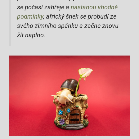
se počasí zahřeje a
nastanou vhodné
podmínky
, africký šnek se probudí ze
svého zimního spánku a začne znovu
žít naplno.