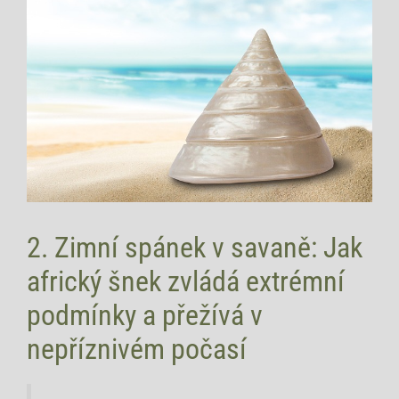
2. Zimní spánek v savaně: Jak
africký šnek zvládá extrémní
podmínky a přežívá v
nepříznivém počasí