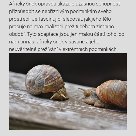
Africký šnek opravdu ukazuje úžasnou schopnost
přizpůsobit se nepříznivým podmínkám svého
prostředí. Je fascinující sledovat, jak jeho tělo
pracuje na maximalizaci přežití během zimního
období. Tyto adaptace jsou jen malou částí toho, co
nám přináší africký šnek v savaně a jeho
neuvěřitelné přežívání v extrémních podmínkách.