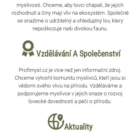
myslivosti. Chceme, aby lovci chápali, že jejich
rozhodnutí a činy mají vliv na ekosystém. Společně
se snažíme o udržitelný a ohleduplný lov, který
nepoškozuje naši divokou faunu.
Vzdělávání A Společenství
Profimysl.cz je více než jen informační zdroj.
Chceme vytvořit komunitu myslivců, kteří jsou si
vědomi svého vlivu na přírodu. Vzděláváme a
podporujeme myslivce v jejich snaze o rozvoj
lovecké dovednosti a péči o přírodu.
Aktuality