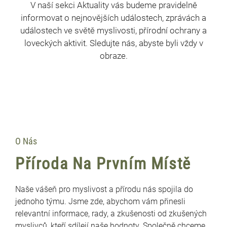
V naší sekci Aktuality vás budeme pravidelně
informovat o nejnovějších událostech, zprávách a
událostech ve světě myslivosti, přírodní ochrany a
loveckých aktivit. Sledujte nás, abyste byli vždy v
obraze.
O Nás
Příroda Na Prvním Místě
Naše vášeň pro myslivost a přírodu nás spojila do
jednoho týmu. Jsme zde, abychom vám přinesli
relevantní informace, rady, a zkušenosti od zkušených
myslivců, kteří sdílejí naše hodnoty. Společně chceme,