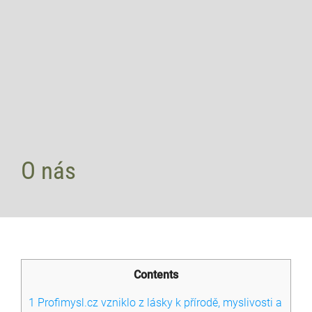
O nás
Contents
1
Profimysl.cz vzniklo z lásky k přírodě, myslivosti a