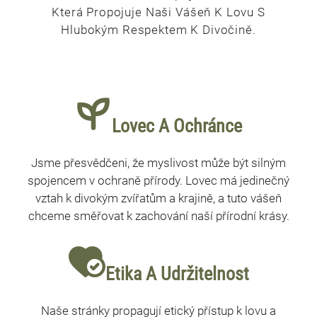
Která Propojuje Naši Vášeň K Lovu S
Hlubokým Respektem K Divočině.
Lovec A Ochránce
Jsme přesvědčeni, že myslivost může být silným
spojencem v ochraně přírody. Lovec má jedinečný
vztah k divokým zvířatům a krajině, a tuto vášeň
chceme směřovat k zachování naší přírodní krásy.
Etika A Udržitelnost
Naše stránky propagují etický přístup k lovu a